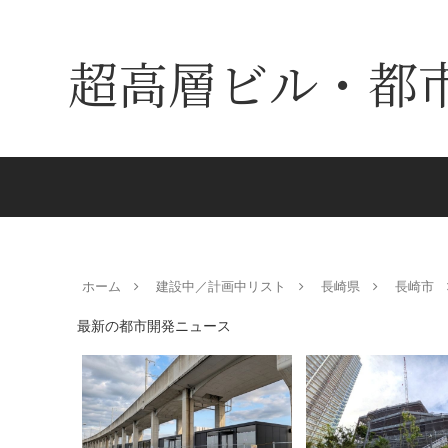
超高層ビル・都
ホーム
建設中／計画中リスト
長崎県
長崎市
最新の都市開発ニュース