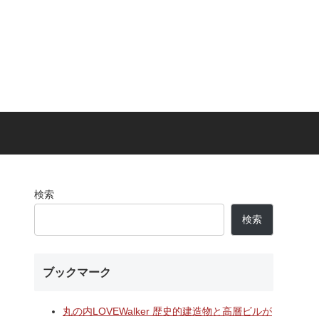
検索
検索
ブックマーク
丸の内LOVEWalker 歴史的建造物と高層ビルが