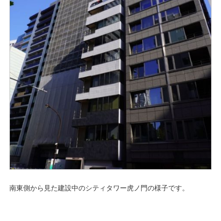
南東側から見た建設中のシティタワー虎ノ門の様子です。