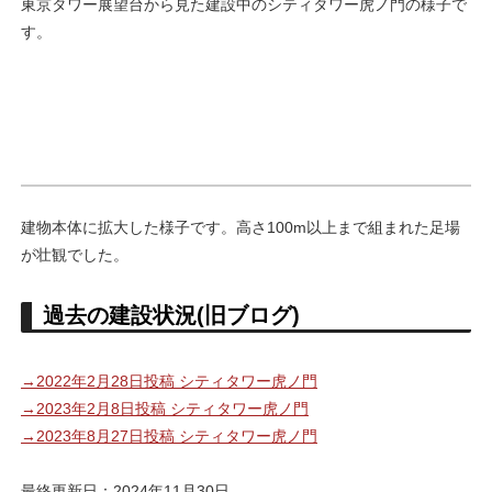
東京タワー展望台から見た建設中のシティタワー虎ノ門の様子で
す。
建物本体に拡大した様子です。高さ100m以上まで組まれた足場
が壮観でした。
過去の建設状況(旧ブログ)
→2022年2月28日投稿 シティタワー虎ノ門
→2023年2月8日投稿 シティタワー虎ノ門
→2023年8月27日投稿 シティタワー虎ノ門
最終更新日：2024年11月30日