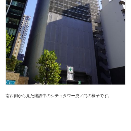
南西側から見た建設中のシティタワー虎ノ門の様子です。