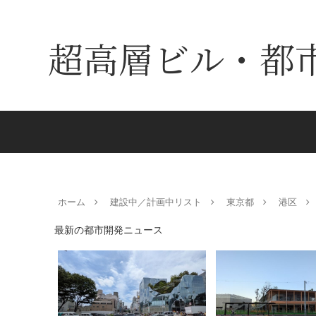
超高層ビル・都
ホーム
建設中／計画中リスト
東京都
港区
最新の都市開発ニュース