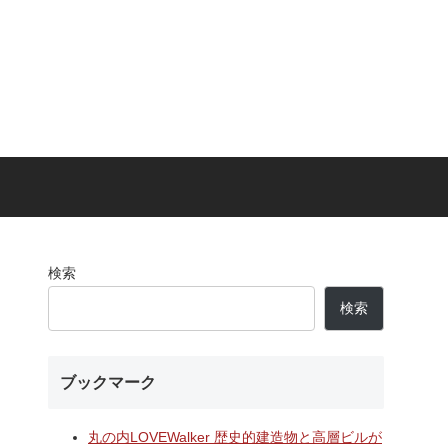
検索
検索
ブックマーク
丸の内LOVEWalker 歴史的建造物と高層ビルが