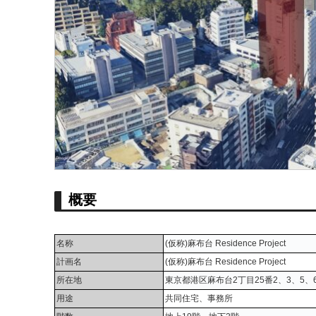
概要
名称
(仮称)麻布台 Residence Project
計画名
(仮称)麻布台 Residence Project
所在地
東京都港区麻布台2丁目25番2、3、5、
用途
共同住宅、事務所