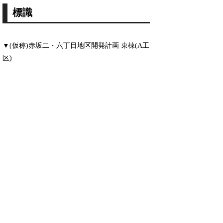
標識
▼(仮称)赤坂二・六丁目地区開発計画 東棟(A工
区)