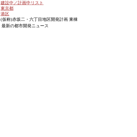
建設中／計画中リスト
東京都
港区
(仮称)赤坂二・六丁目地区開発計画 東棟
最新の都市開発ニュース