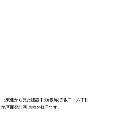
北東側から見た建設中の(仮称)赤坂二・六丁目
地区開発計画 東棟の様子です。