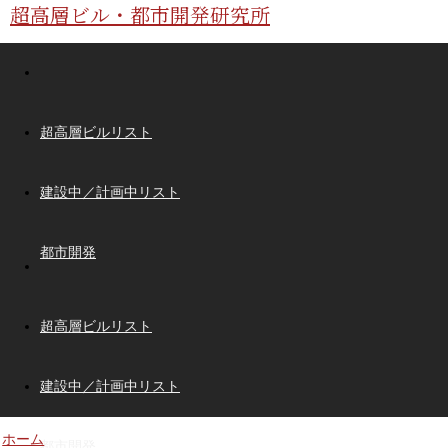
超高層ビル・都市開発研究所
超高層ビルリスト
建設中／計画中リスト
都市開発
超高層ビルリスト
建設中／計画中リスト
ホーム
都市開発