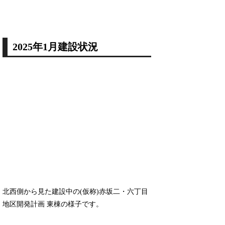
2025年1月建設状況
北西側から見た建設中の(仮称)赤坂二・六丁目
地区開発計画 東棟の様子です。