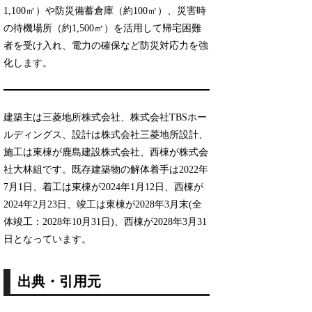
1,100㎡）や防災備蓄倉庫（約100㎡）、災害時
の待機場所（約1,500㎡）を活用して帰宅困難
者を受け入れ、電力の確保など防災対応力を強
化します。
建築主は三菱地所株式会社、株式会社TBSホー
ルディングス、設計は株式会社三菱地所設計、
施工は東棟が鹿島建設株式会社、西棟が株式会
社大林組です。既存建築物の解体着手は2022年
7月1日、着工は東棟が2024年1月12日、西棟が
2024年2月23日、竣工は東棟が2028年3月末(全
体竣工：2028年10月31日)、西棟が2028年3月31
日となっています。
出典・引用元