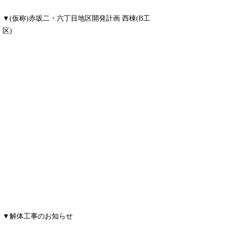
▼(仮称)赤坂二・六丁目地区開発計画 西棟(B工
区)
▼解体工事のお知らせ