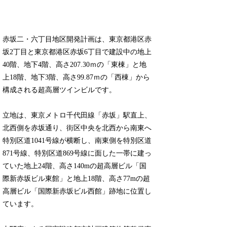
赤坂二・六丁目地区開発計画は、東京都港区赤
坂2丁目と東京都港区赤坂6丁目で建設中の地上
40階、地下4階、高さ207.30ｍの「東棟」と地
上18階、地下3階、高さ99.87ｍの「西棟」から
構成される超高層ツインビルです。
立地は、東京メトロ千代田線「赤坂」駅直上、
北西側を赤坂通り、街区中央を北西から南東へ
特別区道1041号線が横断し、南東側を特別区道
871号線、特別区道869号線に面した一帯に建っ
ていた地上24階、高さ140mの超高層ビル「国
際新赤坂ビル東館」と地上18階、高さ77mの超
高層ビル「国際新赤坂ビル西館」跡地に位置し
ています。