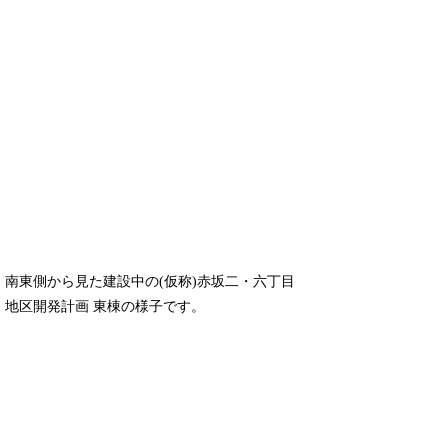
南東側から見た建設中の(仮称)赤坂二・六丁目
地区開発計画 東棟の様子です。