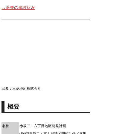
→過去の建設状況
出典：三菱地所株式会社
概要
名称
赤坂二・六丁目地区開発計画
(仮称)赤坂二・六丁目地区開発計画／赤坂