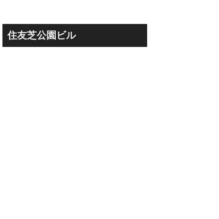
住友芝公園ビル