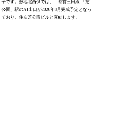
子です。敷地北西側では、 都営三田線 「芝
公園」駅のA1出口が2026年8月完成予定となっ
ており、住友芝公園ビルと直結します。