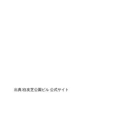
出典∶住友芝公園ビル 公式サイト