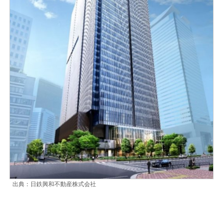
出典：日鉄興和不動産株式会社