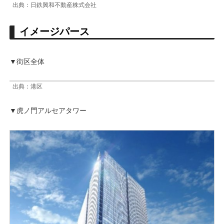
出典：日鉄興和不動産株式会社
イメージパース
▼街区全体
出典：港区
▼虎ノ門アルセアタワー