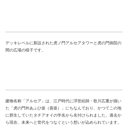
デッキレベルに新設された虎ノ門アルセアタワーと虎の門病院の
間の広場の様子です。
建物名称「アルセア」は、江戸時代に浮世絵師・歌川広重が描い
た「虎の門外あふひ坂（葵坂）」にちなんでおり、かつてこの地
に群生していたタチアオイの学名から名付けられました。過去か
ら現在、未来へと世代をつなぐという想いが込められています。