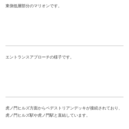
東側低層部分のマリオンです。
エントランスアプローチの様子です。
虎ノ門ヒルズ方面からペデストリアンデッキが接続されており、
虎ノ門ヒルズ駅や虎ノ門駅と直結しています。