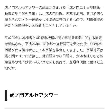
虎ノ門アルセアタワーの建設が含まれる「虎ノ門二丁目地区第一
種市街地再開発事業」は、虎の門病院、国立印刷局、共同通信会
館を含む街区を一体的かつ段階的に整備するもので、都市機能の
更新と国際競争力の強化を目的としていました。
平成24年に地権者とUR都市機構の間で再開発事業に関する協定
が締結され、平成26年に東京都の施行認可を受けた後、UR都市
機構が代表施行者として本事業を推進してきました。事業地区は
霞ヶ関エリアに近接し、外堀通りや桜田通り、六本木通りなど幹
線道路や地下鉄駅へのアクセスも良好で、交通利便性に優れた立
地です。
虎ノ門アルセアタワー