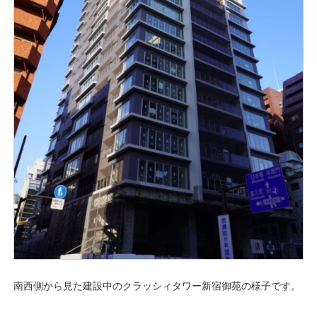
南西側から見た建設中のクラッシィタワー新宿御苑の様子です。