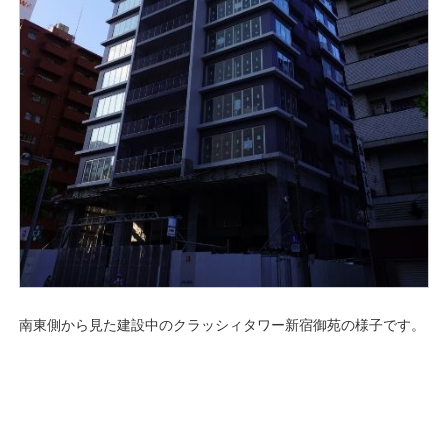
南東側から見た建設中のクラッシィタワー新宿御苑の様子です。