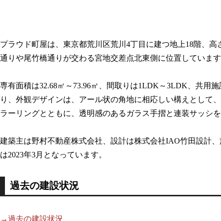
プラウド町屋は、東京都荒川区荒川4丁目に建つ地上18階、高さ
通りや尾竹橋通りが交わる宮地交差点北東側に位置しています
専有面積は32.68㎡～73.96㎡、間取りは1LDK～3LDK
り、外観デザインは、アール状の角地に相応しい構えとして、
ラーリングとともに、透明感のあるガラス手摺と連装サッシを
建築主は野村不動産株式会社、設計は株式会社IAO竹田設計、施
は2023年3月となっています。
過去の建設状況
→過去の建設状況