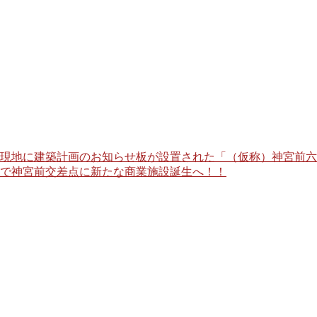
現地に建築計画のお知らせ板が設置された「（仮称）神宮前六
で神宮前交差点に新たな商業施設誕生へ！！