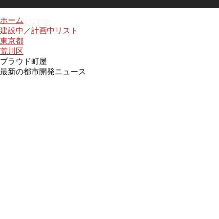
ホーム
都市開発
建設中／計画中リスト
東京都
荒川区
プラウド町屋
最新の都市開発ニュース