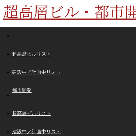
超高層ビル・都市
超高層ビルリスト
建設中／計画中リスト
都市開発
超高層ビルリスト
建設中／計画中リスト