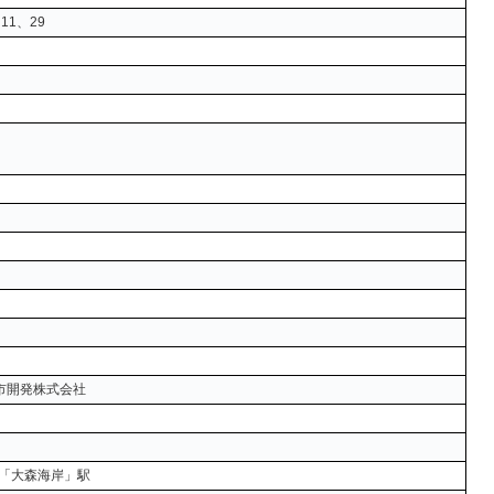
11、29
市開発株式会社
線「大森海岸」駅