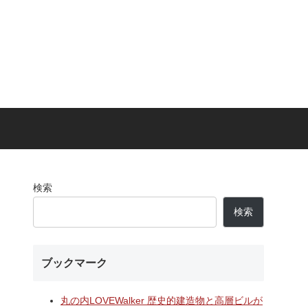
検索
検索
ブックマーク
丸の内LOVEWalker 歴史的建造物と高層ビルが