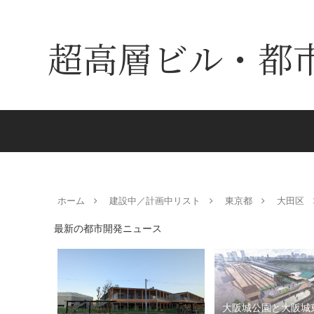
超高層ビル・都
ホーム
建設中／計画中リスト
東京都
大田区
最新の都市開発ニュース
大阪城公園と大阪城