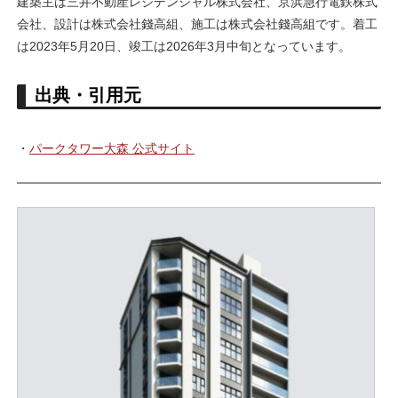
建築主は三井不動産レジデンシャル株式会社、京浜急行電鉄株式
会社、設計は株式会社錢高組、施工は株式会社錢高組です。着工
は2023年5月20日、竣工は2026年3月中旬となっています。
出典・引用元
・
パークタワー大森 公式サイト