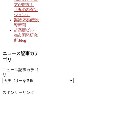
アが探索！
「丸の内ダン
ジョン」
楽待 不動産投
資新聞
超高層ビル・
都市開発研究
所.blog
ニュース記事カテ
ゴリ
ニュース記事カテゴ
リ
スポンサーリンク