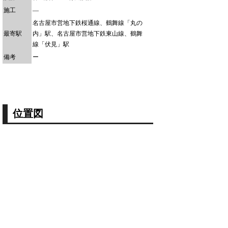
施工
―
名古屋市営地下鉄桜通線、鶴舞線「丸の
最寄駅
内」駅、名古屋市営地下鉄東山線、鶴舞
線「伏見」駅
備考
ー
位置図