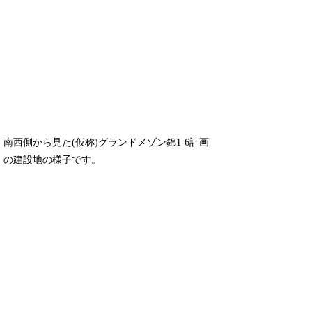
南西側から見た(仮称)グランドメゾン錦1-6計画
の建設地の様子です。