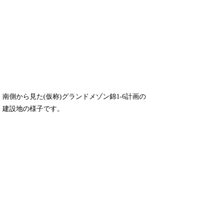
南側から見た(仮称)グランドメゾン錦1-6計画の
建設地の様子です。