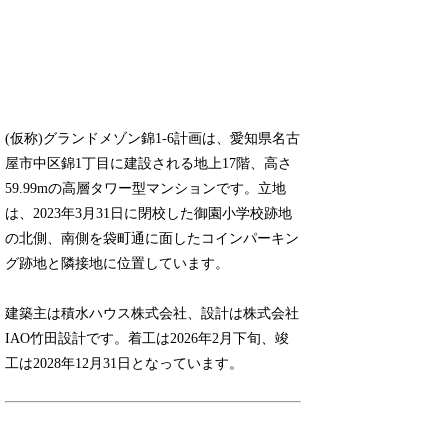
(仮称)グランドメゾン錦1-6計画は、愛知県名古
屋市中区錦1丁目に建設される地上17階、高さ
59.99mの高層タワー型マンションです。立地
は、2023年3月31日に閉校した御園小学校跡地
の北側、南側を袋町通に面したコインパーキン
グ跡地と隣接地に位置しています。
建築主は積水ハウス株式会社、設計は株式会社
IAO竹田設計です。着工は2026年2月下旬、竣
工は2028年12月31日となっています。