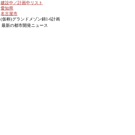
建設中／計画中リスト
愛知県
名古屋市
(仮称)グランドメゾン錦1-6計画
最新の都市開発ニュース