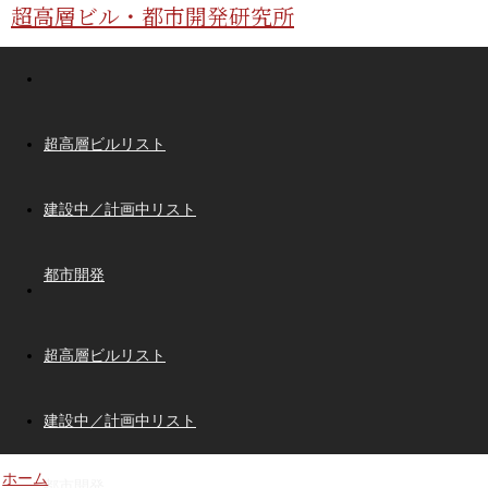
超高層ビル・都市開発研究所
超高層ビルリスト
建設中／計画中リスト
都市開発
超高層ビルリスト
建設中／計画中リスト
ホーム
都市開発