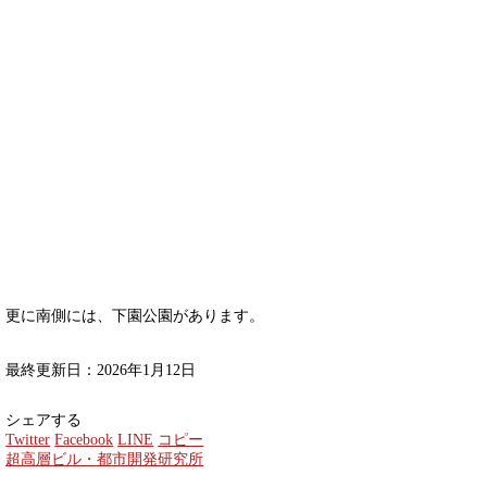
更に南側には、下園公園があります。
最終更新日：2026年1月12日
シェアする
Twitter
Facebook
LINE
コピー
超高層ビル・都市開発研究所