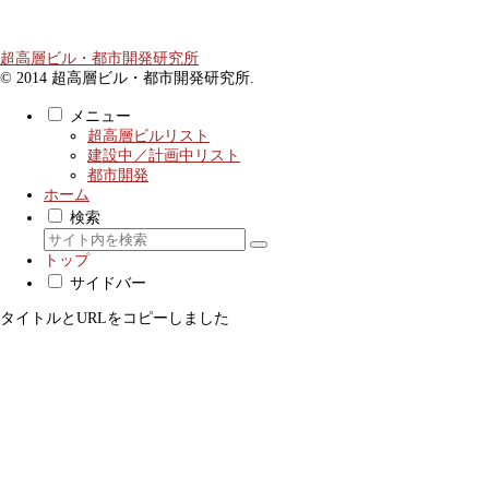
超高層ビル・都市開発研究所
© 2014 超高層ビル・都市開発研究所.
メニュー
超高層ビルリスト
建設中／計画中リスト
都市開発
ホーム
検索
トップ
サイドバー
タイトルとURLをコピーしました