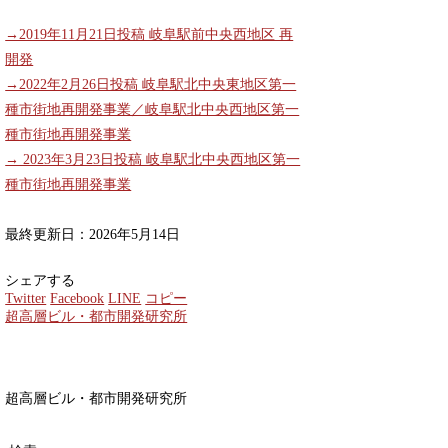
→2019年11月21日投稿 岐阜駅前中央西地区 再
開発
→2022年2月26日投稿 岐阜駅北中央東地区第一
種市街地再開発事業／岐阜駅北中央西地区第一
種市街地再開発事業
→ 2023年3月23日投稿 岐阜駅北中央西地区第一
種市街地再開発事業
最終更新日：2026年5月14日
シェアする
Twitter
Facebook
LINE
コピー
超高層ビル・都市開発研究所
超高層ビル・都市開発研究所