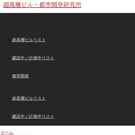
超高層ビル・都市開発研究所
超高層ビルリスト
建設中／計画中リスト
都市開発
超高層ビルリスト
建設中／計画中リスト
ホーム
都市開発