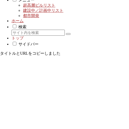
メニュー
超高層ビルリスト
建設中／計画中リスト
都市開発
ホーム
検索
トップ
サイドバー
タイトルとURLをコピーしました