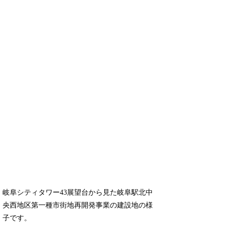
岐阜シティタワー43展望台から見た岐阜駅北中
央西地区第一種市街地再開発事業の建設地の様
子です。