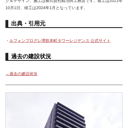
グ＆デザイン、施工は株式会社鍛冶田工務店です。着工は2021年
10月1日、竣工は2024年1月となっています。
出典・引用元
・
ルフォンプログレ堺筋本町タワーレジデンス 公式サイト
過去の建設状況
→過去の建設状況