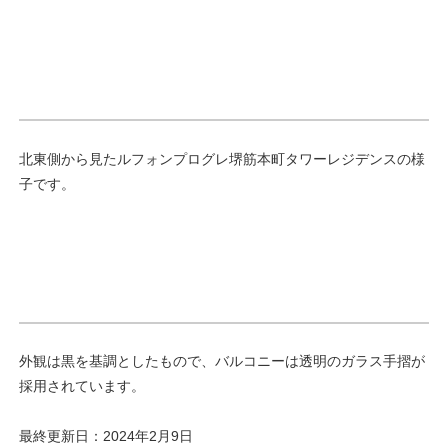
北東側から見たルフォンプログレ堺筋本町タワーレジデンスの様
子です。
外観は黒を基調としたもので、バルコニーは透明のガラス手摺が
採用されています。
最終更新日：2024年2月9日