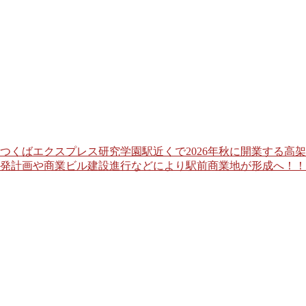
つくばエクスプレス研究学園駅近くで2026年秋に開業する高
発計画や商業ビル建設進行などにより駅前商業地が形成へ！！