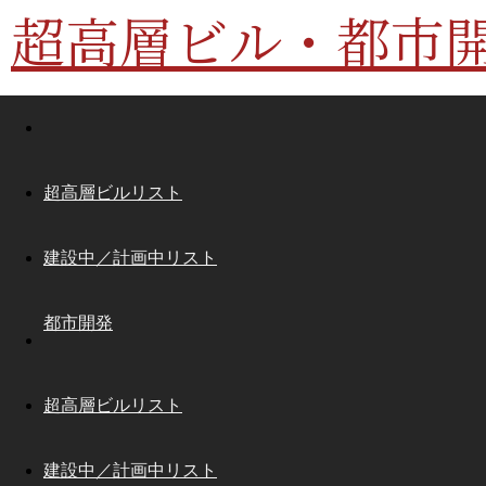
超高層ビル・都市
超高層ビルリスト
建設中／計画中リスト
都市開発
超高層ビルリスト
建設中／計画中リスト