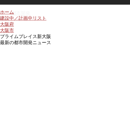
ホーム
都市開発
建設中／計画中リスト
大阪府
大阪市
プライムプレイス新大阪
最新の都市開発ニュース