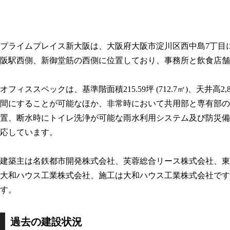
プライムプレイス新大阪は、大阪府大阪市淀川区西中島7丁目に建
阪駅西側、新御堂筋の西側に位置しており、事務所と飲食店舗
オフィススペックは、基準階面積215.59坪 (712.7㎡)、天井高2
間にすることが可能なほか、非常時において共用部と専有部の
置、断水時にトイレ洗浄が可能な雨水利用システム及び防災備
応しています。
建築主は名鉄都市開発株式会社、芙蓉総合リース株式会社、東
大和ハウス工業株式会社、施工は大和ハウス工業株式会社です。着工
す。
過去の建設状況