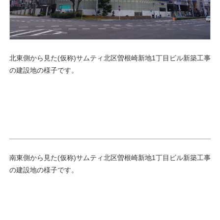
北東側から見た(仮称)サムティ北区曽根崎新地1丁目ビル新築工事
の建設地の様子です。
南東側から見た(仮称)サムティ北区曽根崎新地1丁目ビル新築工事
の建設地の様子です。