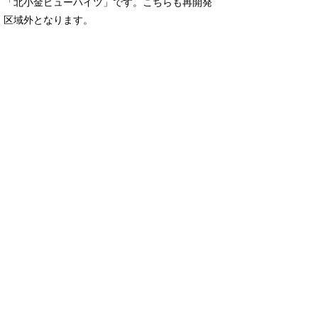
「北小金ビューハイツ」です。こちらも再開発
区域外となります。