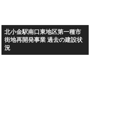
Kubota LaLa aren
field（クボタフィ
北小金駅南口東地区第一種市
街地再開発事業 過去の建設状
況