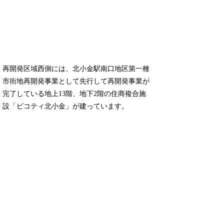
再開発区域西側には、北小金駅南口地区第一種
市街地再開発事業として先行して再開発事業が
完了している地上13階、地下2階の住商複合施
設「ピコティ北小金」が建っています。