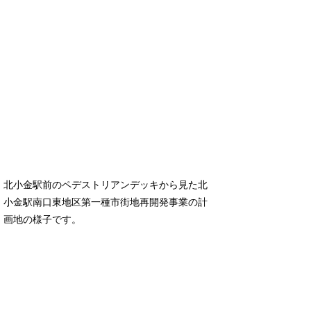
北小金駅前のペデストリアンデッキから見た北
小金駅南口東地区第一種市街地再開発事業の計
画地の様子です。