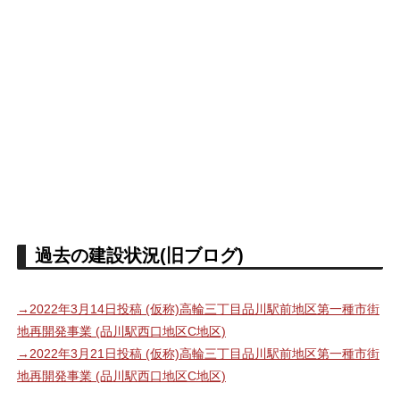
過去の建設状況(旧ブログ)
→2022年3月14日投稿 (仮称)高輪三丁目品川駅前地区第一種市街
地再開発事業 (品川駅西口地区C地区)
→2022年3月21日投稿 (仮称)高輪三丁目品川駅前地区第一種市街
地再開発事業 (品川駅西口地区C地区)