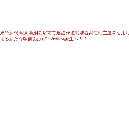
東急新横浜線 新綱島駅前で建設が進む池谷家住宅主屋を活用し
よる新たな駅前拠点が2026年秋誕生へ！！