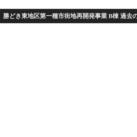
勝どき東地区第一種市街地再開発事業 B棟 過去