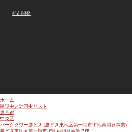
都市開発
ホーム
建設中／計画中リスト
東京都
中央区
パークタワー勝どき (勝どき東地区第一種市街地再開発事業)
勝どき東地区第一種市街地再開発事業 B棟