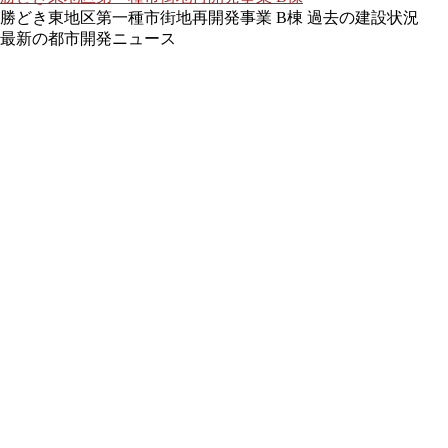
勝どき東地区第一種市街地再開発事業 B棟 過去の建設状況
最新の都市開発ニュース