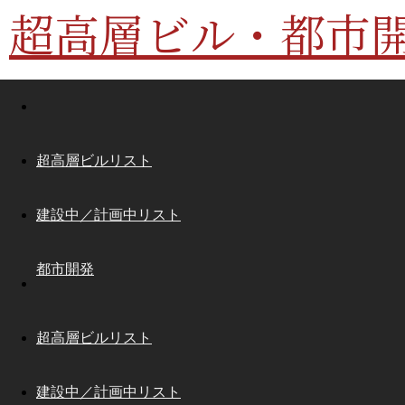
超高層ビル・都市
超高層ビルリスト
建設中／計画中リスト
都市開発
超高層ビルリスト
建設中／計画中リスト