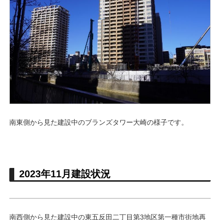
南東側から見た建設中のブランズタワー大崎の様子です。
2023年11月建設状況
南西側から見た建設中の東五反田二丁目第3地区第一種市街地再