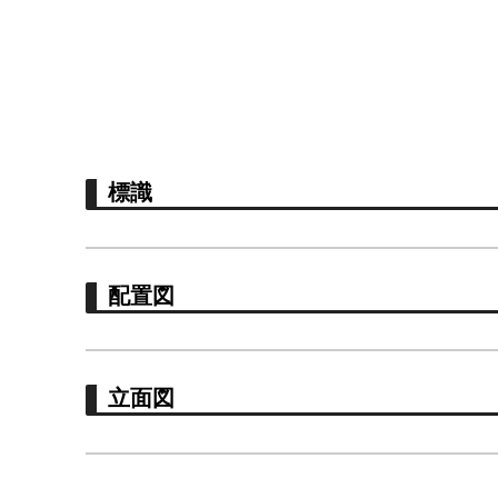
標識
配置図
立面図