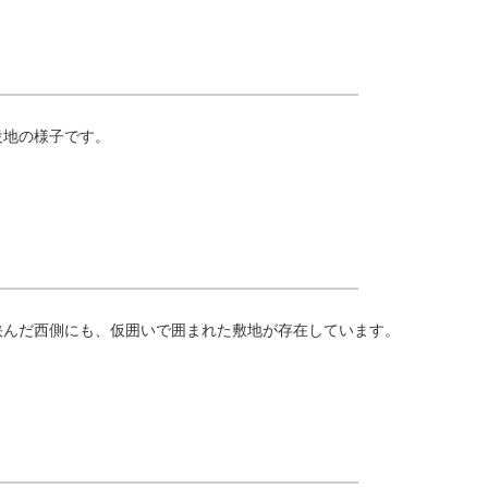
設地の様子です。
挟んだ西側にも、仮囲いで囲まれた敷地が存在しています。