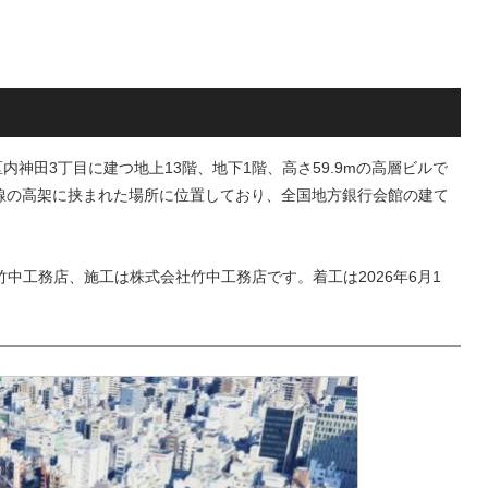
が形成へ！！
育て・ペット関連の
の建設が進む！！
内神田3丁目に建つ地上13階、地下1階、高さ59.9mの高層ビルで
R線の高架に挟まれた場所に位置しており、全国地方銀行会館の建て
中工務店、施工は株式会社竹中工務店です。着工は2026年6月1