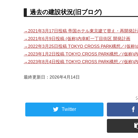
過去の建設状況(旧ブログ)
→2021年3月17日投稿 帝国ホテル東京建て替え・再開発計
→2021年6月9日投稿 (仮称)内幸町一丁目街区 開発計画
→2022年3月25日投稿 TOKYO CROSS PARK構想／(
→2023年1月2日投稿 TOKYO CROSS PARK構想／(仮
→2023年8月4日投稿 TOKYO CROSS PARK構想／(仮
最終更新日：2026年4月14日
Twitter