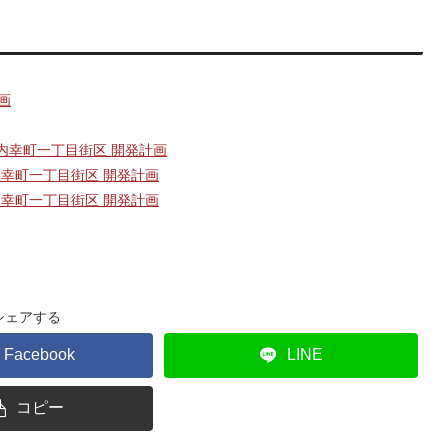
画
仮称)内幸町一丁目街区 開発計画
称)内幸町一丁目街区 開発計画
称)内幸町一丁目街区 開発計画
シェアする
Facebook
LINE
コピー