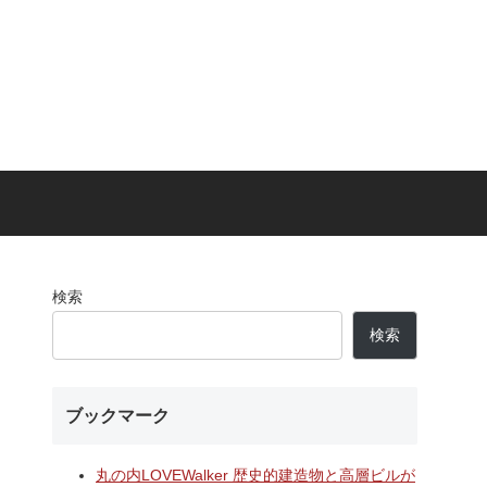
検索
検索
ブックマーク
丸の内LOVEWalker 歴史的建造物と高層ビルが