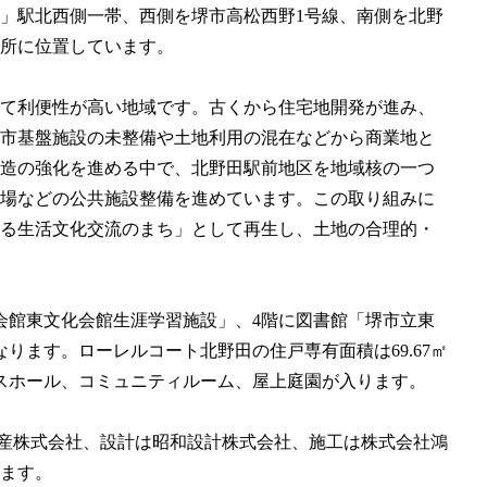
」駅北西側一帯、西側を堺市高松西野1号線、南側を北野
場所に位置しています。
て利便性が高い地域です。古くから住宅地開発が進み、
市基盤施設の未整備や土地利用の混在などから商業地と
造の強化を進める中で、北野田駅前地区を地域核の一つ
場などの公共施設整備を進めています。この取り組みに
る生活文化交流のまち」として再生し、土地の合理的・
会館東文化会館生涯学習施設」、4階に図書館「堺市立東
ります。ローレルコート北野田の住戸専有面積は69.67㎡
トランスホール、コミュニティルーム、屋上庭園が入ります。
産株式会社、設計は昭和設計株式会社、施工は株式会社鴻
います。