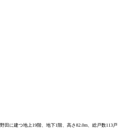
に建つ地上19階、地下1階、高さ82.0m、総戸数113戸