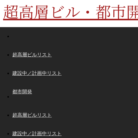
超高層ビル・都市
超高層ビルリスト
建設中／計画中リスト
都市開発
超高層ビルリスト
建設中／計画中リスト