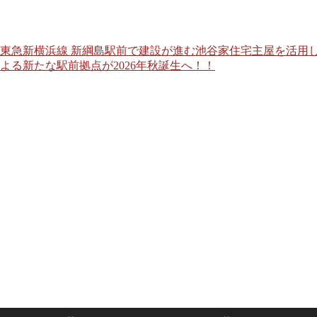
東急新横浜線 新綱島駅前で建設が進む池谷家住宅主屋を活用し
よる新たな駅前拠点が2026年秋誕生へ！！