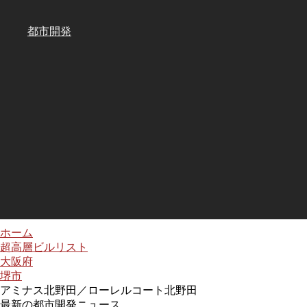
都市開発
ホーム
超高層ビルリスト
大阪府
堺市
アミナス北野田／ローレルコート北野田
最新の都市開発ニュース