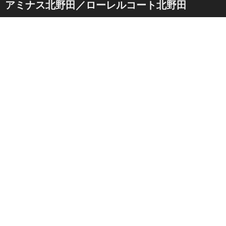
アミナス北野田／ローレルコート北野田