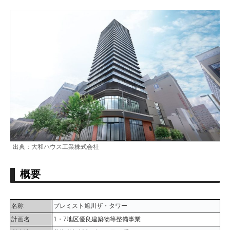
出典：大和ハウス工業株式会社
概要
名称
プレミスト旭川ザ・タワー
計画名
1・7地区優良建築物等整備事業