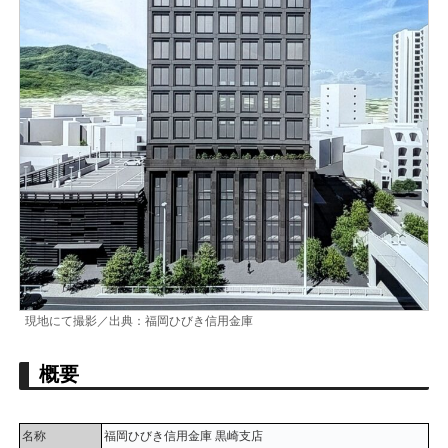
現地にて撮影／出典：福岡ひびき信用金庫
概要
名称
福岡ひびき信用金庫 黒崎支店