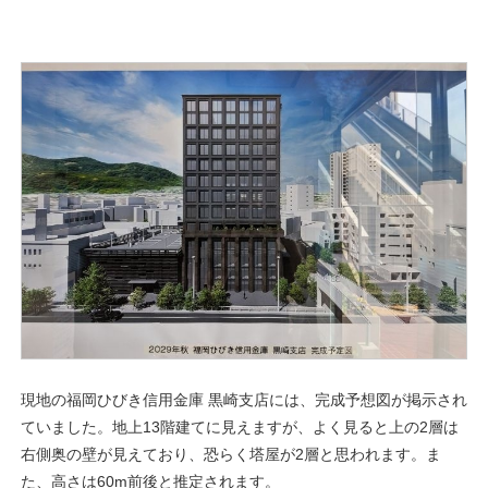
現地の福岡ひびき信用金庫 黒崎支店には、完成予想図が掲示され
ていました。地上13階建てに見えますが、よく見ると上の2層は
右側奥の壁が見えており、恐らく塔屋が2層と思われます。ま
た、高さは60m前後と推定されます。