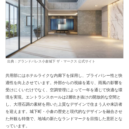
出典：グランドパレス小倉城下 ザ・マークス 公式サイト
共用部にはホテルライクな内廊下を採用し、プライバシー性と快
適性を向上させています。外部からの視線を遮り、雨風の影響を
受けにくいだけでなく、空調管理によって一年を通じて快適な環
境を実現。エントランスホールは2層吹き抜けの開放的な空間と
し、大理石調の素材を用いた上質なデザインで住まう人や来訪者
を迎えます。城下町・小倉の歴史と現代的なデザインを融合させ
た外観も特徴で、地域の新たなランドマークを目指した意匠とな
っています。