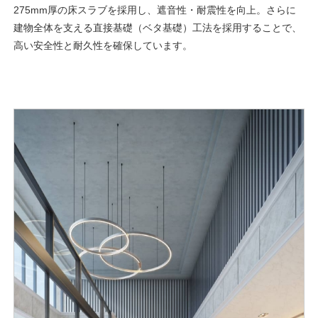
275mm厚の床スラブを採用し、遮音性・耐震性を向上。さらに
建物全体を支える直接基礎（ベタ基礎）工法を採用することで、
高い安全性と耐久性を確保しています。