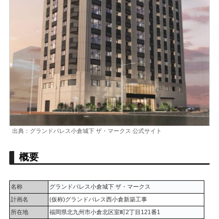
出典：グランドパレス小倉城下 ザ・マークス 公式サイト
概要
名称
グランドパレス小倉城下 ザ・マークス
計画名
(仮称)グランドパレス西小倉新築工事
所在地
福岡県北九州市小倉北区室町2丁目121番1