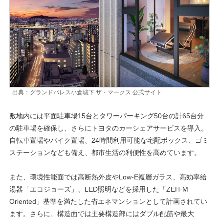
出典：グランドパレス小倉城下 ザ・マークス 公式サイト
敷地内には平面駐車場15台とタワーパーキング50台の計65台分
の駐車場を確保し、さらにトヨタのカーシェアサービスを導入。
自転車置場やバイク置場、24時間利用可能な宅配ボックス、ゴミ
ステーションなども備え、都市生活の利便性を高めています。
また、環境性能面では高断熱外皮やLow-E複層ガラス、高効率給
湯器「エコジョーズ」、LED照明などを採用した「ZEH-M
Oriented」基準を満たした省エネマンションとして計画されてい
ます。さらに、構造面では主要構造部にはダブル配筋や最大