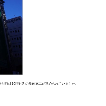
撮影時は10階付近の駆体施工が進められていました。