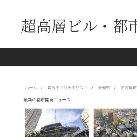
超高層ビル・都
ホーム
建設中／計画中リスト
愛知県
名古屋市
最新の都市開発ニュース