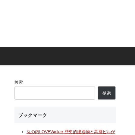
検索
検索
ブックマーク
丸の内LOVEWalker 歴史的建造物と高層ビルが