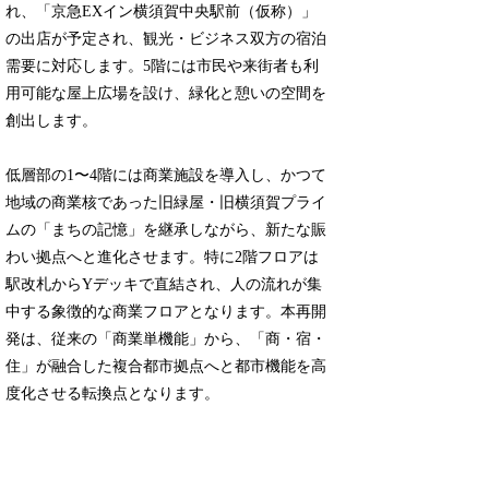
れ、「京急EXイン横須賀中央駅前（仮称）」
の出店が予定され、観光・ビジネス双方の宿泊
需要に対応します。5階には市民や来街者も利
用可能な屋上広場を設け、緑化と憩いの空間を
創出します。
低層部の1〜4階には商業施設を導入し、かつて
地域の商業核であった旧緑屋・旧横須賀プライ
ムの「まちの記憶」を継承しながら、新たな賑
わい拠点へと進化させます。特に2階フロアは
駅改札からYデッキで直結され、人の流れが集
中する象徴的な商業フロアとなります。本再開
発は、従来の「商業単機能」から、「商・宿・
住」が融合した複合都市拠点へと都市機能を高
度化させる転換点となります。