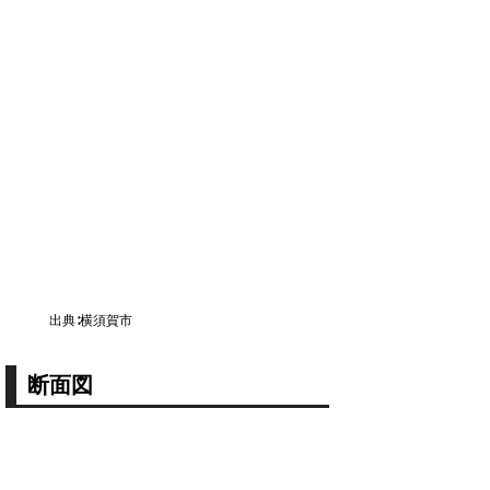
出典∶横須賀市
断面図