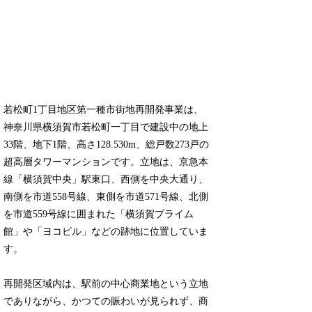
若松町1丁目地区第一種市街地再開発事業は、
神奈川県横須賀市若松町一丁目で建設中の地上
33階、地下1階、高さ128.530m、総戸数273戸の
超高層タワーマンションです。立地は、京急本
線「横須賀中央」駅東口、西側を中央大通り、
南側を市道558号線、東側を市道571号線、北側
を市道559号線に囲まれた「横須賀プライム
館」や「ヨコビル」などの跡地に位置していま
す。
再開発区域内は、駅前の中心商業地という立地
でありながら、かつての賑わいが見られず、商