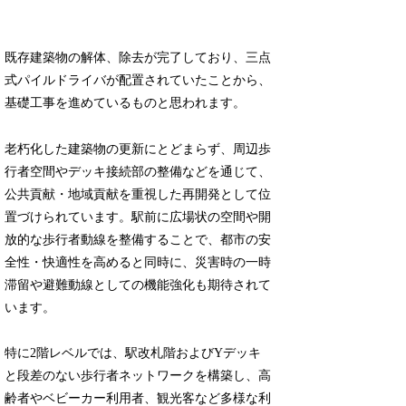
既存建築物の解体、除去が完了しており、三点
式パイルドライバが配置されていたことから、
基礎工事を進めているものと思われます。
老朽化した建築物の更新にとどまらず、周辺歩
行者空間やデッキ接続部の整備などを通じて、
公共貢献・地域貢献を重視した再開発として位
置づけられています。駅前に広場状の空間や開
放的な歩行者動線を整備することで、都市の安
全性・快適性を高めると同時に、災害時の一時
滞留や避難動線としての機能強化も期待されて
います。
特に2階レベルでは、駅改札階およびYデッキ
と段差のない歩行者ネットワークを構築し、高
齢者やベビーカー利用者、観光客など多様な利