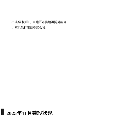
出典∶若松町1丁目地区市街地再開発組合
／京浜急行電鉄株式会社
2025年11月建設状況