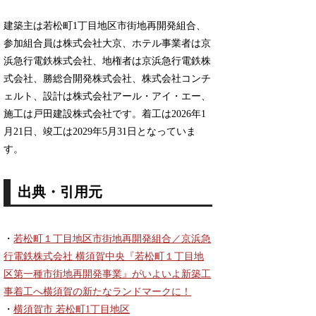
建築主は若松町1丁目地区市街地再開発組合、
参加組合員は株式会社大京、ホテル事業者は京
浜急行電鉄株式会社、地権者は京浜急行電鉄株
式会社、勝総合開発株式会社、株式会社コンチ
ェルト、設計は株式会社アール・アイ・エー、
施工は戸田建設株式会社です。着工は2026年1
月21日、竣工は2029年5月31日となっていま
す。
出典・引用元
・
若松町１丁目地区市街地再開発組合／京浜急
行電鉄株式会社 横須賀中央『若松町１丁目地
区第一種市街地再開発事業』がいよいよ新築工
事着工へ横須賀の新たなランドマークに！
・
横須賀市 若松町1丁目地区