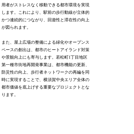
用者がストレスなく移動できる都市環境を実現
します。これにより、駅前の歩行動線が立体的
かつ連続的につながり、回遊性と滞在性の向上
が図られます。
また、屋上広場の整備による緑化やオープンス
ペースの創出は、都市のヒートアイランド対策
や景観向上にも寄与します。若松町1丁目地区
第一種市街地再開発事業は、都市機能の更新、
防災性の向上、歩行者ネットワークの再編を同
時に実現することで、横須賀中央エリア全体の
都市価値を底上げする重要なプロジェクトとな
ります。