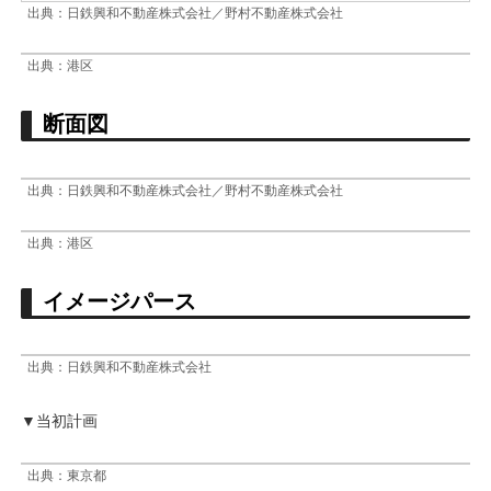
出典：日鉄興和不動産株式会社／野村不動産株式会社
出典：港区
断面図
出典：日鉄興和不動産株式会社／野村不動産株式会社
出典：港区
イメージパース
出典：日鉄興和不動産株式会社
▼当初計画
出典：東京都