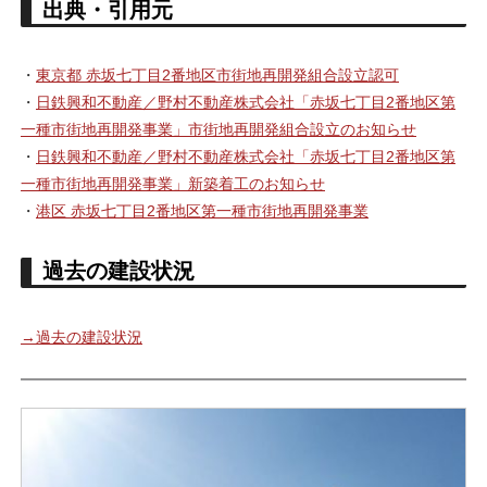
出典・引用元
・
東京都 赤坂七丁目2番地区市街地再開発組合設立認可
・
日鉄興和不動産／野村不動産株式会社「赤坂七丁目2番地区第
一種市街地再開発事業」市街地再開発組合設立のお知らせ
・
日鉄興和不動産／野村不動産株式会社「赤坂七丁目2番地区第
一種市街地再開発事業」新築着工のお知らせ
・
港区 赤坂七丁目2番地区第一種市街地再開発事業
過去の建設状況
→過去の建設状況