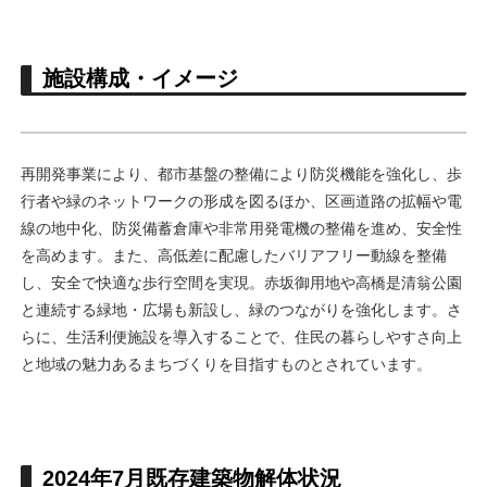
施設構成・イメージ
再開発事業により、都市基盤の整備により防災機能を強化し、歩
行者や緑のネットワークの形成を図るほか、区画道路の拡幅や電
線の地中化、防災備蓄倉庫や非常用発電機の整備を進め、安全性
を高めます。また、高低差に配慮したバリアフリー動線を整備
し、安全で快適な歩行空間を実現。赤坂御用地や高橋是清翁公園
と連続する緑地・広場も新設し、緑のつながりを強化します。さ
らに、生活利便施設を導入することで、住民の暮らしやすさ向上
と地域の魅力あるまちづくりを目指すものとされています。
2024年7月既存建築物解体状況