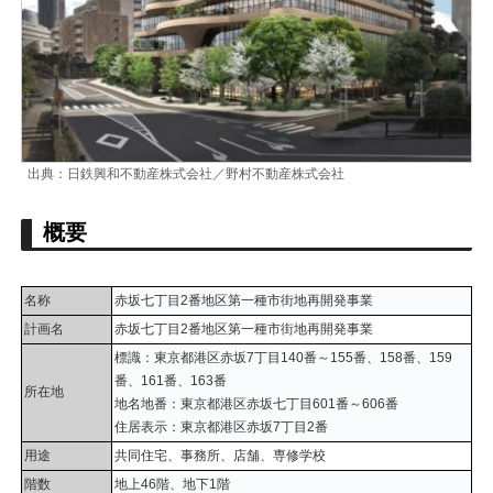
出典：日鉄興和不動産株式会社／野村不動産株式会社
概要
名称
赤坂七丁目2番地区第一種市街地再開発事業
計画名
赤坂七丁目2番地区第一種市街地再開発事業
標識：東京都港区赤坂7丁目140番～155番、158番、159
番、161番、163番
所在地
地名地番：東京都港区赤坂七丁目601番～606番
住居表示：東京都港区赤坂7丁目2番
用途
共同住宅、事務所、店舗、専修学校
階数
地上46階、地下1階