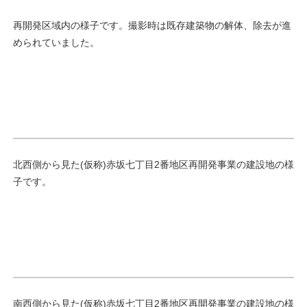
再開発区域内の様子です。撮影時は既存建築物の解体、除去が進
められていました。
北西側から見た(仮称)赤坂七丁目2番地区再開発事業の建設地の様
子です。
南西側から見た(仮称)赤坂七丁目2番地区再開発事業の建設地の様