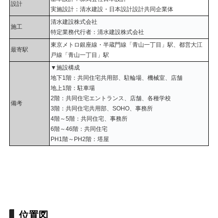
設計
実施設計：清水建設・日本設計設計共同企業体
清水建設株式会社
施工
特定業務代行者：清水建設株式会社
東京メトロ銀座線・半蔵門線「青山一丁目」駅、都営大江
最寄駅
戸線「青山一丁目」駅
▼施設構成
地下1階：共同住宅共用部、駐輪場、機械室、店舗
地上1階：駐車場
2階：共同住宅エントランス、店舗、各種学校
備考
3階：共同住宅共用部、SOHO、事務所
4階～5階：共同住宅、事務所
6階～46階：共同住宅
PH1階～PH2階：塔屋
位置図