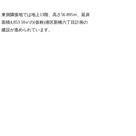
東側隣接地では地上13階、高さ56.895ｍ、延床
面積4,853.10㎡の(仮称)港区新橋六丁目計画の
建設が進められています。