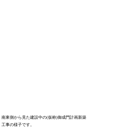
南東側から見た建設中の(仮称)御成門計画新築
工事の様子です。