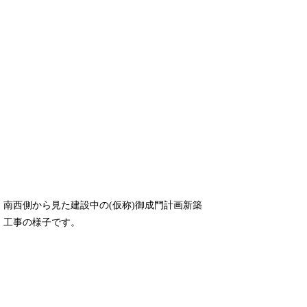
南西側から見た建設中の(仮称)御成門計画新築
工事の様子です。