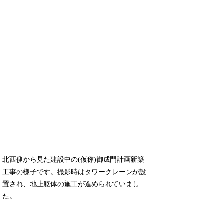
北西側から見た建設中の(仮称)御成門計画新築
工事の様子です。撮影時はタワークレーンが設
置され、地上躯体の施工が進められていまし
た。