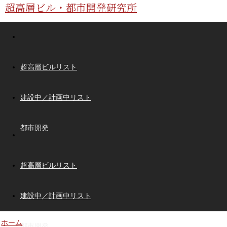
超高層ビル・都市開発研究所
超高層ビルリスト
建設中／計画中リスト
都市開発
超高層ビルリスト
建設中／計画中リスト
ホーム
都市開発