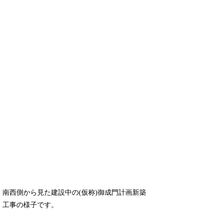
南西側から見た建設中の(仮称)御成門計画新築
工事の様子です。