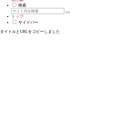
検索
トップ
サイドバー
タイトルとURLをコピーしました