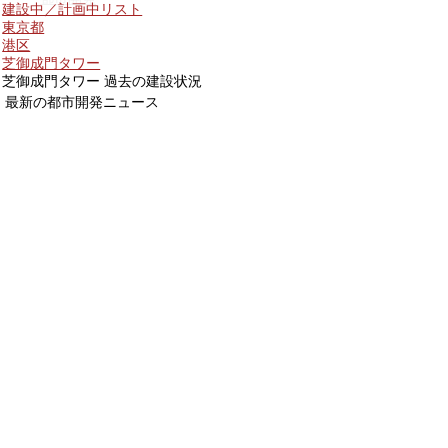
建設中／計画中リスト
東京都
港区
芝御成門タワー
芝御成門タワー 過去の建設状況
最新の都市開発ニュース