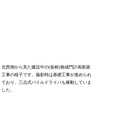
北西側から見た建設中の(仮称)御成門計画新築
工事の様子です。撮影時は基礎工事が進められ
ており、三点式パイルドライバも稼動していま
した。