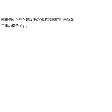
南東側から見た建設中の(仮称)御成門計画新築
工事の様子です。