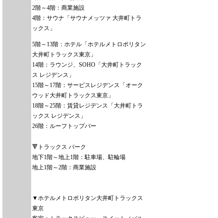
2階～4階：商業施設
4階：サウナ「サウナメッツァ 大井町トラ
ックス」
5階～13階：ホテル「ホテルメトロポリタン
大井町トラックス東京」
14階：ラウンジ、SOHO「大井町トラック
ス レジデンス」
15階～17階：サービスレジデンス「オーク
ウッド大井町トラックス東京」
18階～25階：賃貸レジデンス「大井町トラ
ックス レジデンス」
26階：ルーフトップバー
🔻トラックス パーク
地下1階～地上1階：駐車場、駐輪場
地上1階～2階：商業施設
▼ホテルメトロポリタン大井町トラックス
東京