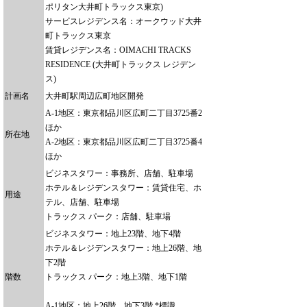
ポリタン大井町トラックス東京)
サービスレジデンス名：オークウッド大井
町トラックス東京
賃貸レジデンス名：OIMACHI TRACKS
RESIDENCE (大井町トラックス レジデン
ス)
計画名
大井町駅周辺広町地区開発
A-1地区：東京都品川区広町二丁目3725番2
ほか
所在地
A-2地区：東京都品川区広町二丁目3725番4
ほか
ビジネスタワー：事務所、店舗、駐車場
ホテル＆レジデンスタワー：賃貸住宅、ホ
用途
テル、店舗、駐車場
トラックス パーク：店舗、駐車場
ビジネスタワー：地上23階、地下4階
ホテル＆レジデンスタワー：地上26階、地
下2階
階数
トラックス パーク：地上3階、地下1階
A-1地区：地上26階、地下3階 *標識