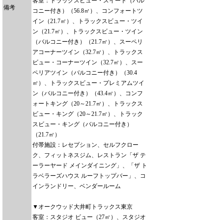
客室：トラックスビュー・スイート（バル
備考
コニー付き）（56.8㎡）、コンフォートツ
イン（21.7㎡）、トラックスビュー・ツイ
ン（21.7㎡）、トラックスビュー・ツイン
（バルコニー付き）（21.7㎡）、スーペリ
アコーナーツイン（32.7㎡）、トラックス
ビュー・コーナーツイン（32.7㎡）、スー
ペリアツイン（バルコニー付き）（30.4
㎡）、トラックスビュー・プレミアムツイ
ン（バルコニー付き）（43.4㎡）、コンフ
ォートキング（20～21.7㎡）、トラックス
ビュー・キング（20～21.7㎡）、トラック
スビュー・キング（バルコニー付き）
（21.7㎡）
付帯施設：レセプション、セルフクロー
ク、フィットネスジム、レストラン「ザ テ
ーラーヤード メインダイニング」、「ザ ト
ラベラーズハウス ルーフトップバー」、コ
インランドリー、ベンダールーム
▼オークウッド大井町トラックス東京
客室：スタジオ ビュー（27㎡）、スタジオ