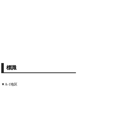
標識
▼A-1地区