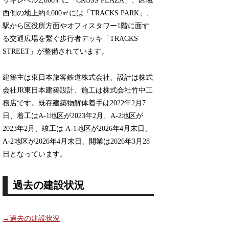
ッキレベル2,800㎡に「CROSS PLAZA」、区域
西側の地上約4,000㎡には「TRACKS PARK」、
駅から区役所方面やオフィスタワー1階に面す
る交通広場を繋ぐ歩行者デッキ「TRACKS
STREET」が整備されています。
建築主は東日本旅客鉄道株式会社、設計は株式
会社JR東日本建築設計、施工は株式会社竹中工
務店です。既存建築物解体着手は2022年2月7
日、着工はA-1地区が2023年2月、A-2地区が
2023年2月、竣工は A-1地区が2026年4月末日、
A-2地区が2026年4月末日、開業は2026年3月28
日となっています。
過去の建設状況
→過去の建設状況