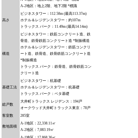
A-2地区：地上2階、地下2階 *標識
ビジネスタワー：112.58m (最高113.37m)
高さ
ホテル＆レジデンスタワー：約107m
トラックス パーク：11.49m (最高14.14m)
ビジネスタワー：鉄筋コンクリート造、鉄
骨造、鉄骨鉄筋コンクリート造 *制振構造
ホテル＆レジデンスタワー：鉄筋コンクリ
構造
ート造、鉄骨造、鉄骨鉄筋コンクリート造
*制振構造
トラックス パーク：鉄骨造、鉄骨鉄筋コン
クリート造
ビジネスタワー：杭基礎
基礎工法
ホテル＆レジデンスタワー：杭基礎
トラックス パーク：ベタ基礎
大井町トラックス レジデンス：194戸
総戸数
オークウッド大井町トラックス東京：78戸
客室数
285室
A-1地区：22,338.11㎡
敷地面積
A-2地区：7,083.19㎡
A-1地区：17,868.36㎡