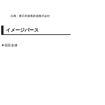
出典：東日本旅客鉄道株式会社
イメージパース
▼街区全体