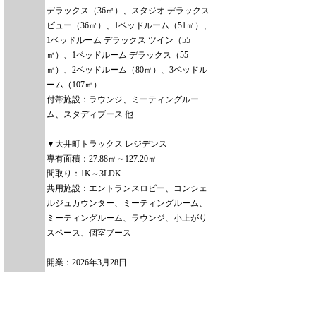
デラックス（36㎡）、スタジオ デラックス
ビュー（36㎡）、1ベッドルーム（51㎡）、
1ベッドルーム デラックス ツイン（55
㎡）、1ベッドルーム デラックス（55
㎡）、2ベッドルーム（80㎡）、3ベッドル
ーム（107㎡）
付帯施設：ラウンジ、ミーティングルー
ム、スタディブース 他
▼大井町トラックス レジデンス
専有面積：27.88㎡～127.20㎡
間取り：1K～3LDK
共用施設：エントランスロビー、コンシェ
ルジュカウンター、ミーティングルーム、
ミーティングルーム、ラウンジ、小上がり
スペース、個室ブース
開業：2026年3月28日