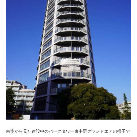
南側から見た建設中のパークタワー東中野グランドエアの様子で