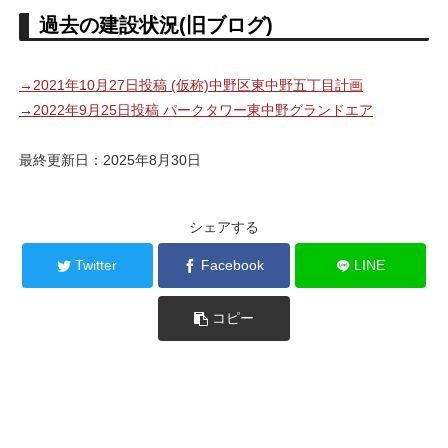
過去の建設状況(旧ブログ)
→2021年10月27日投稿 (仮称)中野区東中野五丁目計画
→2022年9月25日投稿 パークタワー東中野グランドエア
最終更新日：2025年8月30日
シェアする
Twitter
Facebook
LINE
コピー