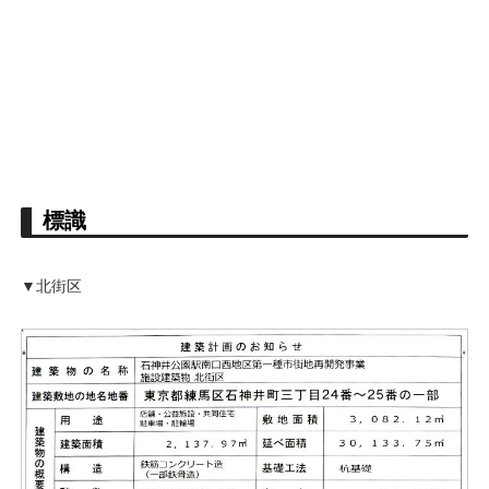
標識
▼北街区