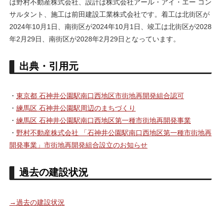
は野村不動産株式会社、設計は株式会社アール・アイ・エー コン
サルタント、施工は前田建設工業株式会社です。着工は北街区が
2024年10月1日、南街区が2024年10月1日、竣工は北街区が2028
年2月29日、南街区が2028年2月29日となっています。
出典・引用元
・
東京都 石神井公園駅南口西地区市街地再開発組合認可
・
練馬区 石神井公園駅周辺のまちづくり
・
練馬区 石神井公園駅南口西地区第一種市街地再開発事業
・
野村不動産株式会社 「石神井公園駅南口西地区第一種市街地再
開発事業」市街地再開発組合設立のお知らせ
過去の建設状況
→過去の建設状況