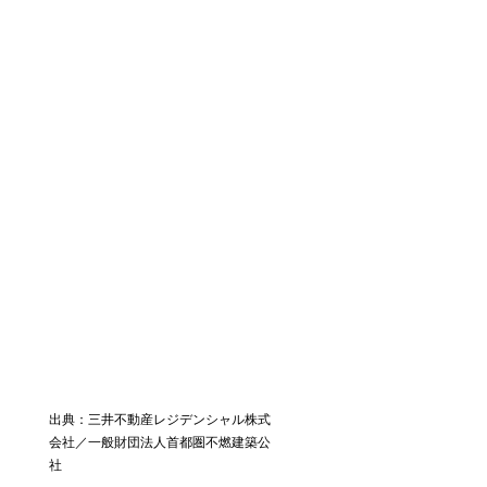
出典：三井不動産レジデンシャル株式
会社／一般財団法人首都圏不燃建築公
社