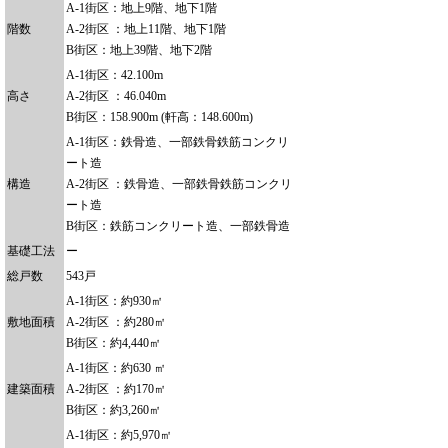
A-1街区：地上9階、地下1階
階数
A-2街区 ：地上11階、地下1階
B街区：地上39階、地下2階
A-1街区：42.100m
高さ
A-2街区 ：46.040m
B街区：158.900m (軒高：148.600m)
A-1街区：鉄骨造、一部鉄骨鉄筋コンクリ
ート造
構造
A-2街区 ：鉄骨造、一部鉄骨鉄筋コンクリ
ート造
B街区：鉄筋コンクリート造、一部鉄骨造
基礎工法
ー
総戸数
543戸
A-1街区：約930㎡
敷地面積
A-2街区 ：約280㎡
B街区：約4,440㎡
A-1街区：約630 ㎡
建築面積
A-2街区 ：約170㎡
B街区：約3,260㎡
A-1街区：約5,970㎡