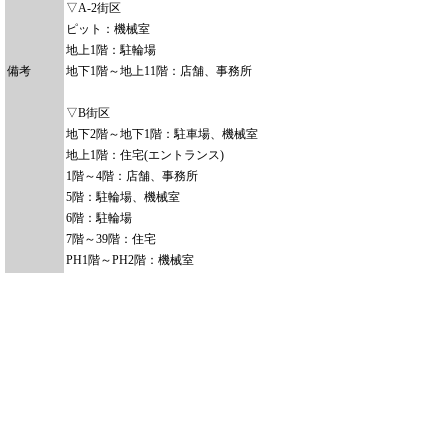
▽A-2街区
ピット：機械室
地上1階：駐輪場
備考
地下1階～地上11階：店舗、事務所
▽B街区
地下2階～地下1階：駐車場、機械室
地上1階：住宅(エントランス)
1階～4階：店舗、事務所
5階：駐輪場、機械室
6階：駐輪場
7階～39階：住宅
PH1階～PH2階：機械室