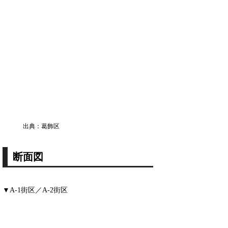
出典：葛飾区
断面図
▼A-1街区／A-2街区