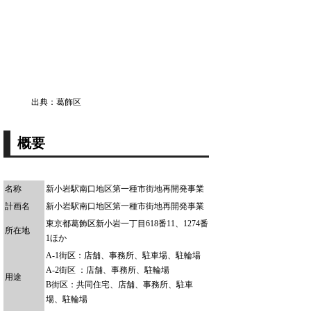
出典：葛飾区
概要
名称
新小岩駅南口地区第一種市街地再開発事業
計画名
新小岩駅南口地区第一種市街地再開発事業
東京都葛飾区新小岩一丁目618番11、1274番
所在地
1ほか
A-1街区：店舗、事務所、駐車場、駐輪場
A-2街区 ：店舗、事務所、駐輪場
用途
B街区：共同住宅、店舗、事務所、駐車
場、駐輪場