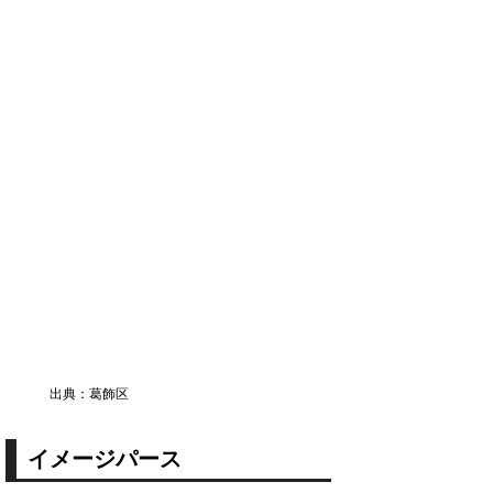
出典：葛飾区
イメージパース