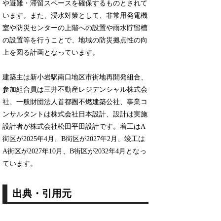
や避難・滞留スペースを確保するものとされて
います。また、浸水対策として、非常用発電機
室や防災センターの上階への設置や雨水貯留槽
の設置等を行うことで、地域の防災拠点性の向
上を図る計画となっています。
建築主は新小岩駅南口地区市街地再開発組合、
参加組合員は三井不動産レジデンシャル株式会
社、一般財団法人首都圏不燃建築公社、事業コ
ンサルタントは株式会社日本設計、設計は実施
設計者が株式会社松田平田設計です。着工はA
街区が2025年4月、B街区が2027年2月、竣工は
A街区が2027年10月、B街区が2032年4月となっ
ています。
出典・引用元