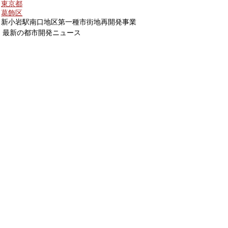
東京都
葛飾区
新小岩駅南口地区第一種市街地再開発事業
最新の都市開発ニュース