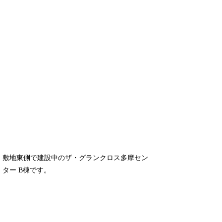
敷地東側で建設中のザ・グランクロス多摩セン
ター B棟です。