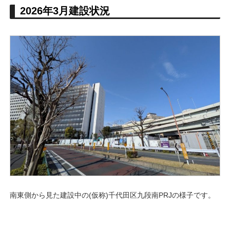
2026年3月建設状況
南東側から見た建設中の(仮称)千代田区九段南PRJの様子です。