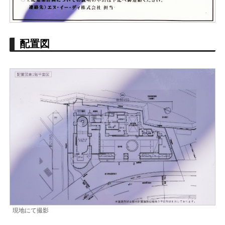
配置図
現地にて撮影