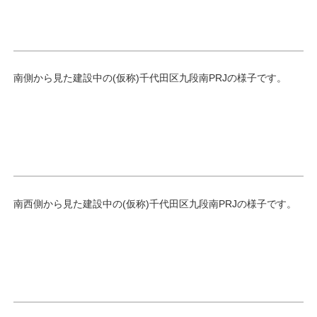
南側から見た建設中の(仮称)千代田区九段南PRJの様子です。
南西側から見た建設中の(仮称)千代田区九段南PRJの様子です。