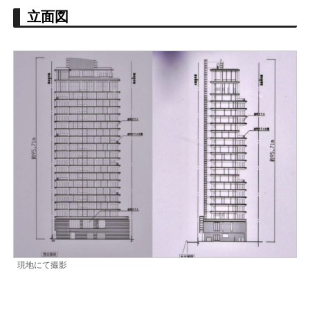
立面図
現地にて撮影