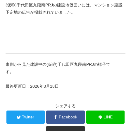
(仮称)千代田区九段南PRJの建設地仮囲いには、マンション建設
予定地の広告が掲載されていました。
東側から見た建設中の(仮称)千代田区九段南PRJの様子で
す。
最終更新日：2026年3月18日
シェアする
Twitter
Facebook
LINE