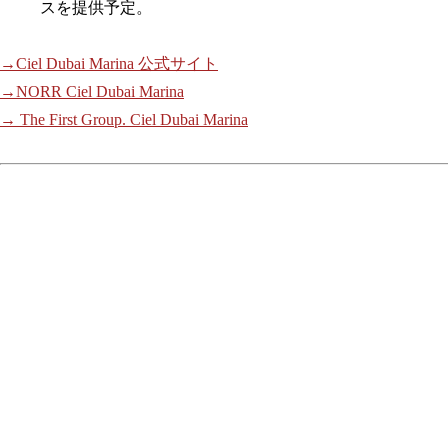
スを提供予定。
→Ciel Dubai Marina 公式サイト
→NORR Ciel Dubai Marina
→ The First Group. Ciel Dubai Marina