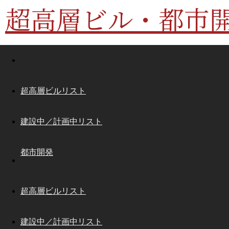
超高層ビル・都市
超高層ビルリスト
建設中／計画中リスト
都市開発
超高層ビルリスト
建設中／計画中リスト