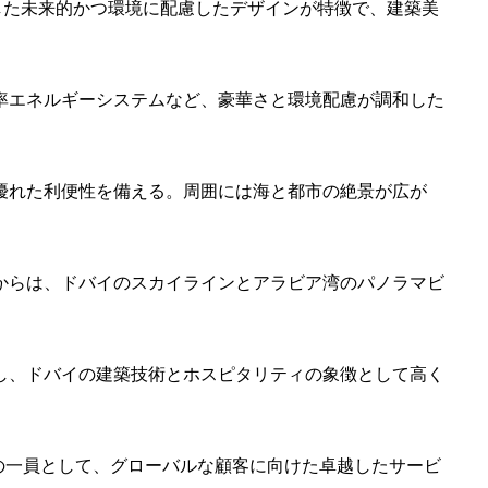
融合した未来的かつ環境に配慮したデザインが特徴で、建築美
率エネルギーシステムなど、豪華さと環境配慮が調和した
優れた利便性を備える。周囲には海と都市の絶景が広が
からは、ドバイのスカイラインとアラビア湾のパノラマビ
し、ドバイの建築技術とホスピタリティの象徴として高く
の一員として、グローバルな顧客に向けた卓越したサービ