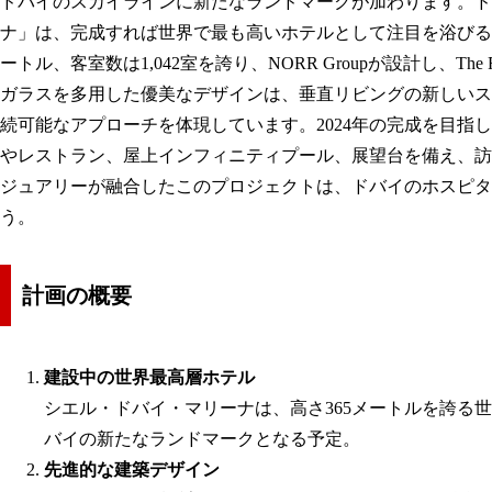
ドバイのスカイラインに新たなランドマークが加わります。ド
ナ」は、完成すれば世界で最も高いホテルとして注目を浴びる予
ートル、客室数は1,042室を誇り、NORR Groupが設計し、The 
ガラスを多用した優美なデザインは、垂直リビングの新しいス
続可能なアプローチを体現しています。2024年の完成を目指
やレストラン、屋上インフィニティプール、展望台を備え、訪
ジュアリーが融合したこのプロジェクトは、ドバイのホスピタ
う。
計画の概要
建設中の世界最高層ホテル
シエル・ドバイ・マリーナは、高さ365メートルを誇る
バイの新たなランドマークとなる予定。
先進的な建築デザイン