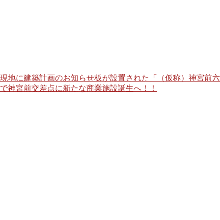
現地に建築計画のお知らせ板が設置された「（仮称）神宮前六
で神宮前交差点に新たな商業施設誕生へ！！