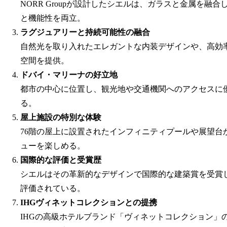
NORR Groupが設計したシエルは、ガラスと金属を
と機能性を両立。
ラグジュアリーと持続可能性の融合
自然光を取り入れたエレガントな内装デザインや、高効
空間を提供。
ドバイ・マリーナの好立地
都市の中心に位置し、観光地や交通機関へのアクセスに
る。
屋上施設の特別な体験
76階の屋上に設置されたインフィニティプールや展望台
ューを楽しめる。
国際的な評価と受賞歴
シエルはその革新的なデザインで国際的な建築賞を受賞
評価されている。
IHGヴィネットコレクションとの提携
IHGの高級ホテルブランド「ヴィネットコレクション」