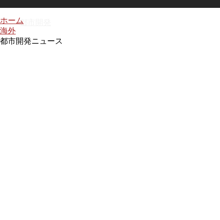
ホーム
都市開発
海外
都市開発ニュース