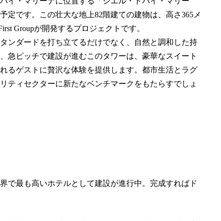
バイ・マリーナに位置する「シエル・ドバイ・マリー
定です。この壮大な地上82階建ての建物は、高さ365メ
First Groupが開発するプロジェクトです。
タンダードを打ち立てるだけでなく、自然と調和した持
し、急ピッチで建設が進むこのタワーは、豪華なスイート
れるゲストに贅沢な体験を提供します。都市生活とラグ
リティセクターに新たなベンチマークをもたらすでしょ
世界で最も高いホテルとして建設が進行中。完成すればド