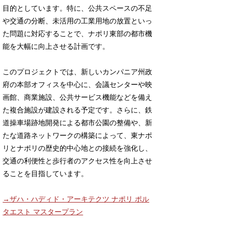
目的としています。特に、公共スペースの不足
や交通の分断、未活用の工業用地の放置といっ
た問題に対応することで、ナポリ東部の都市機
能を大幅に向上させる計画です。
このプロジェクトでは、新しいカンパニア州政
府の本部オフィスを中心に、会議センターや映
画館、商業施設、公共サービス機能などを備え
た複合施設が建設される予定です。さらに、鉄
道操車場跡地開発による都市公園の整備や、新
たな道路ネットワークの構築によって、東ナポ
リとナポリの歴史的中心地との接続を強化し、
交通の利便性と歩行者のアクセス性を向上させ
ることを目指しています。
→ザハ・ハディド・アーキテクツ ナポリ ポル
タエスト マスタープラン