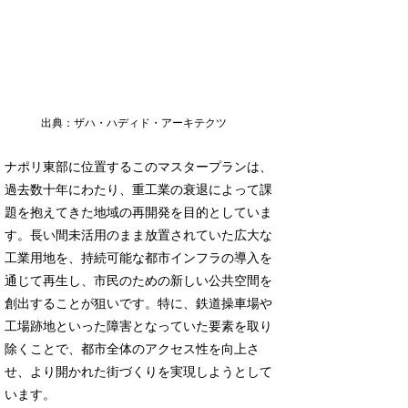
出典：ザハ・ハディド・アーキテクツ
ナポリ東部に位置するこのマスタープランは、
過去数十年にわたり、重工業の衰退によって課
題を抱えてきた地域の再開発を目的としていま
す。長い間未活用のまま放置されていた広大な
工業用地を、持続可能な都市インフラの導入を
通じて再生し、市民のための新しい公共空間を
創出することが狙いです。特に、鉄道操車場や
工場跡地といった障害となっていた要素を取り
除くことで、都市全体のアクセス性を向上さ
せ、より開かれた街づくりを実現しようとして
います。