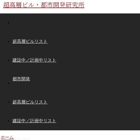
超高層ビル・都市開発研究所
超高層ビルリスト
建設中／計画中リスト
都市開発
超高層ビルリスト
建設中／計画中リスト
ホーム
都市開発