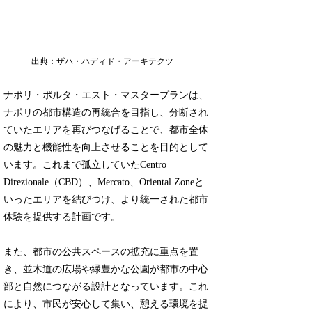
出典：ザハ・ハディド・アーキテクツ
ナポリ・ポルタ・エスト・マスタープランは、
ナポリの都市構造の再統合を目指し、分断され
ていたエリアを再びつなげることで、都市全体
の魅力と機能性を向上させることを目的として
います。これまで孤立していたCentro
Direzionale（CBD）、Mercato、Oriental Zoneと
いったエリアを結びつけ、より統一された都市
体験を提供する計画です。
また、都市の公共スペースの拡充に重点を置
き、並木道の広場や緑豊かな公園が都市の中心
部と自然につながる設計となっています。これ
により、市民が安心して集い、憩える環境を提