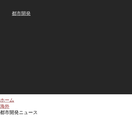
都市開発
ホーム
海外
都市開発ニュース