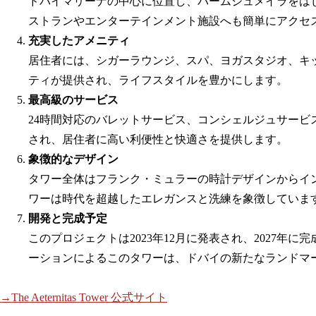
ドバイマリーナの中心に位置し、パームジュメイラをは
ストランやエンターテインメント施設へも簡単にアクセ
充実したアメニティ
居住者には、シガーラウンジ、スパ、ヨガスタジオ、キ
ティが提供され、ライフスタイルを豊かにします。
最高級のサービス
24時間対応のバレットサービス、コンシェルジュサービ
され、居住者に高い利便性と快適さを提供します。
象徴的なデザイン
タワー全体はフランク・ミュラーの時計デザインからイ
ワーは時代を超越したエレガンスと洗練を象徴していま
開発と完成予定
このプロジェクトは2023年12月に発表され、2027年
ーションによるこのタワーは、ドバイの新たなランドマ
→The Aeternitas Tower 公式サイト