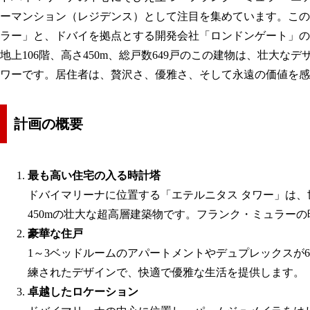
ーマンション（レジデンス）として注目を集めています。この
ラー」と、ドバイを拠点とする開発会社「ロンドンゲート」の
地上106階、高さ450m、総戸数649戸のこの建物は、壮大
ワーです。居住者は、贅沢さ、優雅さ、そして永遠の価値を感
計画の概要
最も高い住宅の入る時計塔
ドバイマリーナに位置する「エテルニタス タワー」は、
450mの壮大な超高層建築物です。フランク・ミュラー
豪華な住戸
1～3ベッドルームのアパートメントやデュプレックスが
練されたデザインで、快適で優雅な生活を提供します。
卓越したロケーション