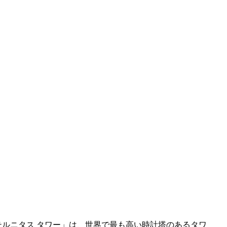
テルニタス タワー」は、世界で最も高い時計塔のあるタワ