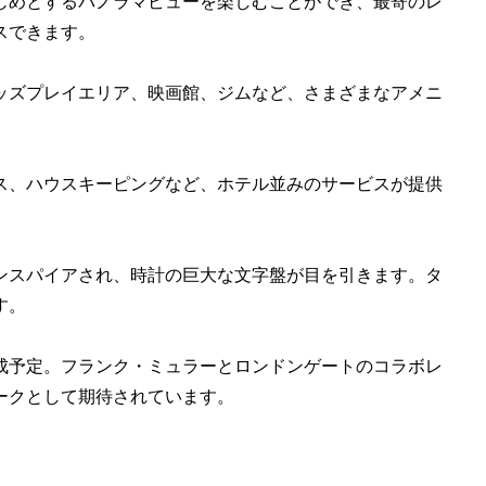
じめとするパノラマビューを楽しむことができ、最寄のレ
スできます。
ッズプレイエリア、映画館、ジムなど、さまざまなアメニ
ス、ハウスキーピングなど、ホテル並みのサービスが提供
ンスパイアされ、時計の巨大な文字盤が目を引きます。タ
す。
に完成予定。フランク・ミュラーとロンドンゲートのコラボレ
ークとして期待されています。