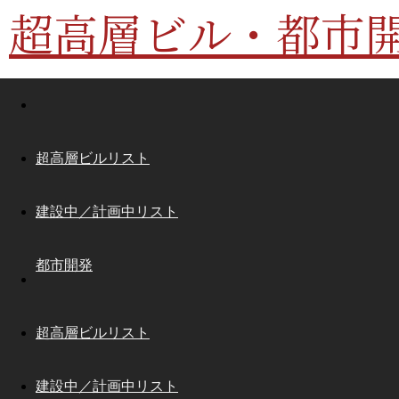
超高層ビル・都市
超高層ビルリスト
建設中／計画中リスト
都市開発
超高層ビルリスト
建設中／計画中リスト