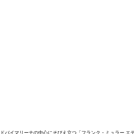
ドバイマリーナの中心にそびえ立つ「フランク・ミュラー エ