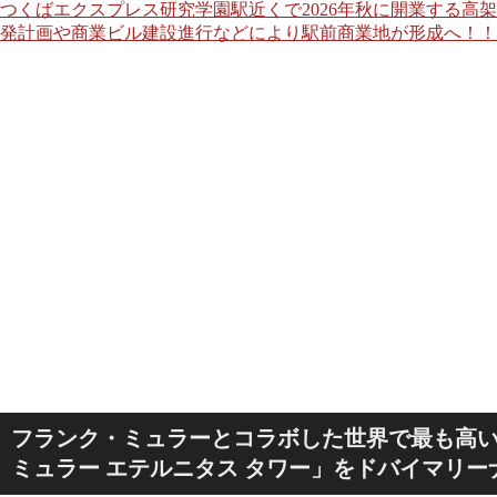
つくばエクスプレス研究学園駅近くで2026年秋に開業する高
発計画や商業ビル建設進行などにより駅前商業地が形成へ！！
フランク・ミュラーとコラボした世界で最も高
ミュラー エテルニタス タワー」をドバイマリー