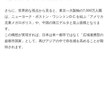
さらに、世界的な視点から見ると、東京―大阪軸の7,000万人圏
は、ニューヨーク・ボストン・ワシントンD.C.を結ぶ「アメリカ
北東メガロポリス」や、中国の珠江デルタと並ぶ規模となりま
す。
この構想が実現すれば、日本は単一都市ではなく「広域連携型の
超都市国家」として、再びアジアの中で存在感を高めることが期
待されます。