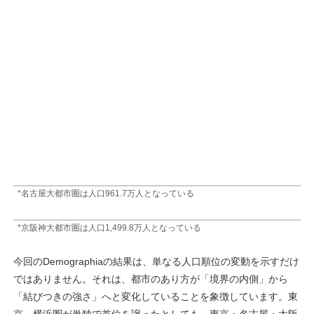
*名古屋大都市圏は人口961.7万人となっている
*京阪神大都市圏は人口1,499.8万人となっている
今回のDemographiaの結果は、単なる人口順位の変動を示すだけ
ではありません。それは、都市のあり方が「境界の内側」から
「結びつきの強さ」へと変化していることを象徴しています。東
京―横浜圏が単独で首位を譲ったとしても、東京・名古屋・大阪