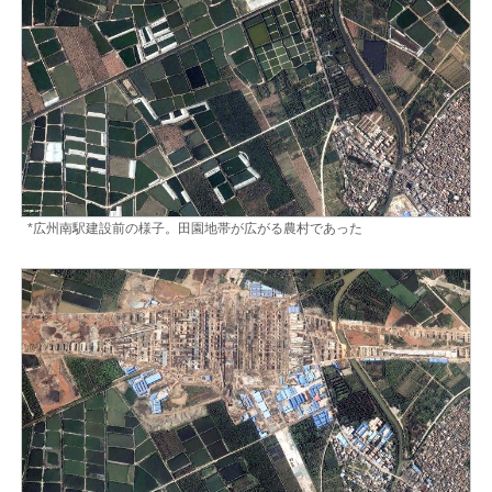
*広州南駅建設前の様子。田園地帯が広がる農村であった