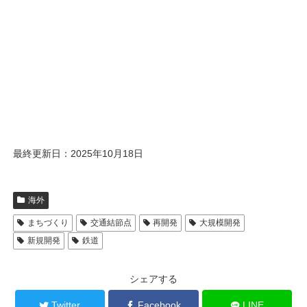
最終更新日：2025年10月18日
海外
まちづくり
交通結節点
再開発
大規模開発
新規開発
鉄道
シェアする
Twitter
Facebook
LINE