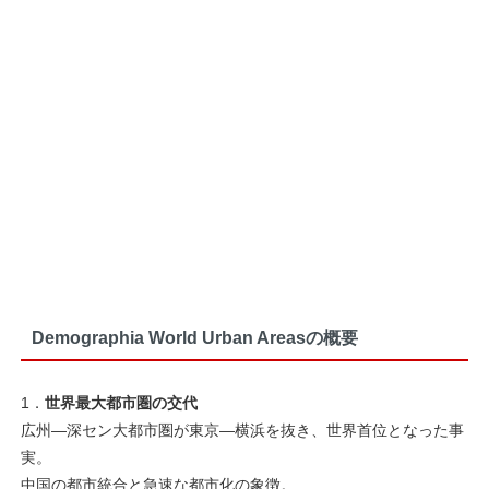
Demographia World Urban Areasの概要
1．
世界最大都市圏の交代
広州―深セン大都市圏が東京―横浜を抜き、世界首位となった事
実。
中国の都市統合と急速な都市化の象徴。