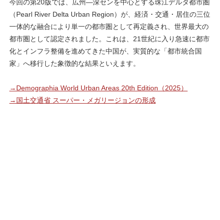
今回の第20版では、広州―深センを中心とする珠江デルタ都市圏
（Pearl River Delta Urban Region）が、経済・交通・居住の三位
一体的な融合により単一の都市圏として再定義され、世界最大の
都市圏として認定されました。これは、21世紀に入り急速に都市
化とインフラ整備を進めてきた中国が、実質的な「都市統合国
家」へ移行した象徴的な結果といえます。
→Demographia World Urban Areas 20th Edition（2025）
→国土交通省 スーパー・メガリージョンの形成