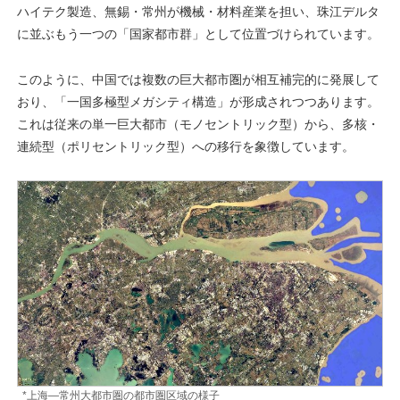
ハイテク製造、無錫・常州が機械・材料産業を担い、珠江デルタ
に並ぶもう一つの「国家都市群」として位置づけられています。
このように、中国では複数の巨大都市圏が相互補完的に発展して
おり、「一国多極型メガシティ構造」が形成されつつあります。
これは従来の単一巨大都市（モノセントリック型）から、多核・
連続型（ポリセントリック型）への移行を象徴しています。
*上海―常州大都市圏の都市圏区域の様子