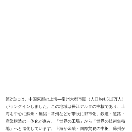
第2位には、中国東部の上海―常州大都市圏（人口約4,512万人）
がランクインしました。この地域は長江デルタの中核であり、上
海を中心に蘇州・無錫・常州などが帯状に都市化。鉄道・道路・
産業構造の一体化が進み、「世界の工場」から「世界の技術集積
地」へと進化しています。上海が金融・国際貿易の中枢、蘇州が