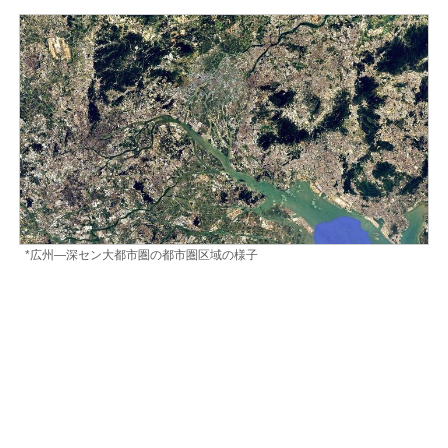
*広州―深セン大都市圏の都市圏区域の様子