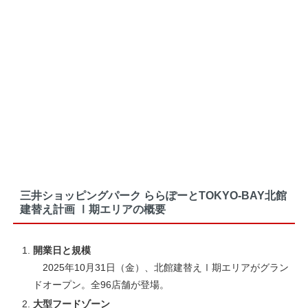
三井ショッピングパーク ららぽーとTOKYO-BAY北館
建替え計画 Ⅰ期エリアの概要
開業日と規模
2025年10月31日（金）、北館建替えⅠ期エリアがグラン
ドオープン。全96店舗が登場。
大型フードゾーン