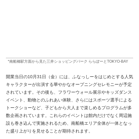
*南船橋駅方面から見た三井ショッピングパーク ららぽーとTOKYO-BAY
開業当日の10月31日（金）には、ふなっしーをはじめとする人気
キャラクターが出演する華やかなオープニングセレモニーが予定
されています。その後も、フラワーウォール展示やキッズダンス
イベント、動物とのふれあい体験、さらにはスポーツ選手による
トークショーなど、子どもから大人まで楽しめるプログラムが多
数企画されています。これらのイベントは館内だけでなく周辺施
設も巻き込んで実施されるため、南船橋エリア全体が一体となっ
た盛り上がりを見せることが期待されます。