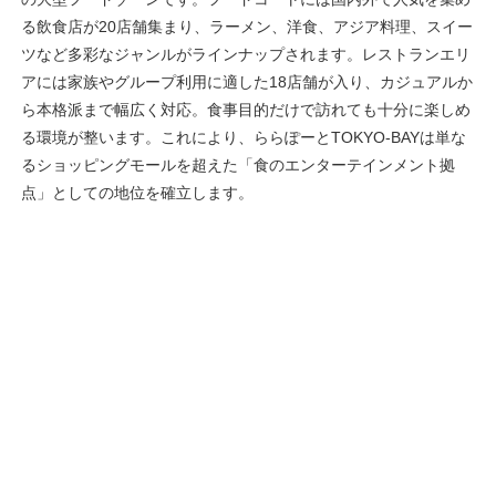
る飲食店が20店舗集まり、ラーメン、洋食、アジア料理、スイー
ツなど多彩なジャンルがラインナップされます。レストランエリ
アには家族やグループ利用に適した18店舗が入り、カジュアルか
ら本格派まで幅広く対応。食事目的だけで訪れても十分に楽しめ
る環境が整います。これにより、ららぽーとTOKYO-BAYは単な
るショッピングモールを超えた「食のエンターテインメント拠
点」としての地位を確立します。