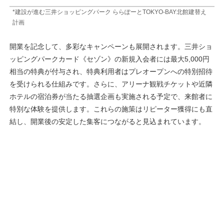
*建設が進む三井ショッピングパーク ららぽーとTOKYO-BAY北館建替え
計画
開業を記念して、多彩なキャンペーンも展開されます。三井ショ
ッピングパークカード《セゾン》の新規入会者には最大5,000円
相当の特典が付与され、特典利用者はプレオープンへの特別招待
を受けられる仕組みです。さらに、アリーナ観戦チケットや近隣
ホテルの宿泊券が当たる抽選企画も実施される予定で、来館者に
特別な体験を提供します。これらの施策はリピーター獲得にも直
結し、開業後の安定した集客につながると見込まれています。