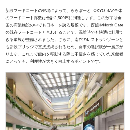
新設フードコートの登場によって、ららぽーとTOKYO-BAY全体
のフードコート席数は合計2,500席に到達します。この数字は全
国の商業施設の中でも日本一を誇る規模です。西館やNorth Gate
の既存フードコートと合わせることで、混雑時でも快適に利用で
きる環境が整備されました。さらに、南館のレストランゾーンと
も新設ブリッジで直接接続されるため、食事の選択肢が一層広が
ります。これまで館内を移動する際に不便さを感じていた来館者
にとっても、利便性が大きく向上するポイントです。