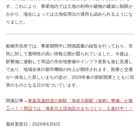
す。これにより、事業地内では土地の利用や建物の建築に制限が
かかり、場合によっては土地収用法の適用も認められるようにな
りました。
船橋市役所では、事業期間中に関係図書の縦覧を行っており、市
民に対して透明性の高い情報公開が図られていました。今後は、
駅整備に連動して周辺の市街地整備やインフラ更新も進む見通し
であり、地域全体の都市機能の向上が期待されます。医療と交通
が一体化した新しいまちの姿が、2029年春の新駅開業とともに現
実のものとなる日が近づいています。
関連記事→
東葉高速鉄道の新駅「海老川新駅（仮称）整備」が着
工へ！！周辺では「海老川上流地区のまちづくり」も進行中！！
最終更新日：2025年6月6日