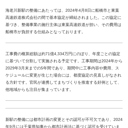
海老川新駅の整備にあたっては、2024年4月8日に船橋市と東葉
高速鉄道株式会社の間で基本協定が締結されました。この協定に
基づき、整備事業の施行主体は東葉高速鉄道が担い、その費用は
船橋市が負担する仕組みとなっております。
工事費の概算総額は約71億4,334万円にのぼり、年度ごとの協定
に基づいて分割して実施される予定です。工事期間は2024年から
2029年3月末までの5年間であり、期間中に工事内容や費用、ス
ケジュールに変更が生じた場合には、都度協定の見直しがなされ
る方針です。官民が連携してまちづくりを推進する好例として、
他地域からも注目が集まっています。
新駅の整備には都市計画の変更とその認可が不可欠であり、2024
年9月には千葉県知事から都市計画法に基づく認可を受けていま