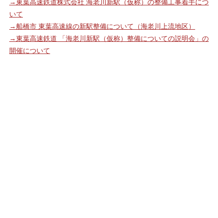
→東葉高速鉄道株式会社 海老川新駅（仮称）の整備工事着手につ
いて
→船橋市 東葉高速線の新駅整備について（海老川上流地区）
→東葉高速鉄道 「海老川新駅（仮称）整備についての説明会」の
開催について