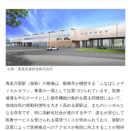
出典：東葉高速鉄道株式会社
海老川新駅（仮称）の整備は、船橋市が構想する「ふなばしメデ
ィカルタウン」事業の一環として位置づけられています。医療・
健康を中心テーマとした都市機能の集約を図る同構想において、
地域住民の移動利便性を大きく高める新駅は、まちのシンボルと
なる存在です。特に高齢化社会が進行する中で、誰もが安心して
医療サービスを受けられる環境づくりが求められており、新駅の
設置によって医療拠点へのアクセスが格段に向上することが期待