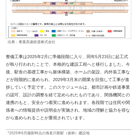
出典：東葉高速鉄道株式会社
整備工事は2025年2月に準備段階に入り、同年5月23日に起工式
が執り行われたことで、本格的な建設工程へと移行しました。今
後、駅舎の基礎工事から躯体構築、ホームの架設、内外装工事な
どが段階的に進められ、2029年3月末の開業を目指して工事が進
捗していく予定です。このスケジュールは、都市計画や鉄道事業
の認可、設計の調整を経て定められたものであり、関係機関との
連携のもと、安全かつ着実に進められます。各段階では住民や関
係者への情報提供や説明会が実施され、地域の理解と協力を得な
がら進められることが重視されています。
*2025年6月撮影時点の海老川新駅（仮称）建設地