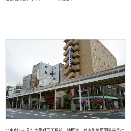
北東側から見た大手町五丁目第一地区第一種市街地再開発事業の