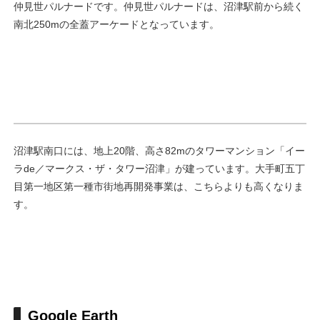
仲見世パルナードです。仲見世パルナードは、沼津駅前から続く
南北250mの全蓋アーケードとなっています。
沼津駅南口には、地上20階、高さ82mのタワーマンション「イー
ラde／マークス・ザ・タワー沼津」が建っています。大手町五丁
目第一地区第一種市街地再開発事業は、こちらよりも高くなりま
す。
Google Earth