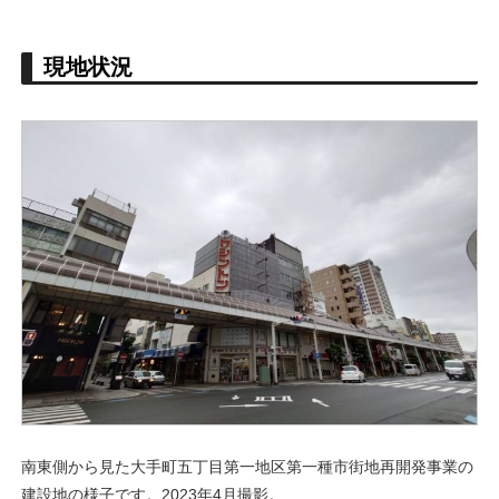
現地状況
南東側から見た大手町五丁目第一地区第一種市街地再開発事業の
建設地の様子です。2023年4月撮影。