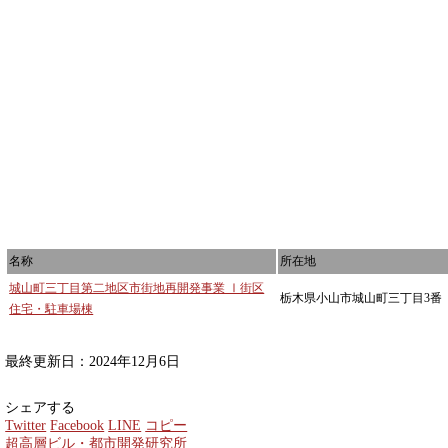
名称
所在地
城山町三丁目第二地区市街地再開発事業 Ⅰ街区
栃木県小山市城山町三丁目3番
住宅・駐車場棟
最終更新日：2024年12月6日
シェアする
Twitter
Facebook
LINE
コピー
超高層ビル・都市開発研究所