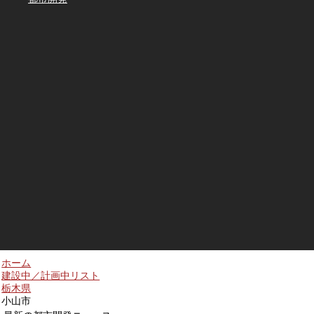
ホーム
建設中／計画中リスト
栃木県
小山市