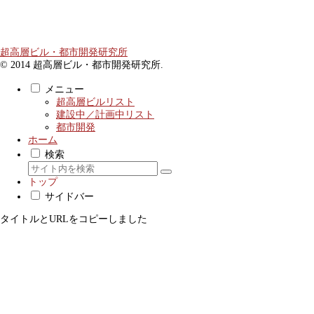
超高層ビル・都市開発研究所
© 2014 超高層ビル・都市開発研究所.
メニュー
超高層ビルリスト
建設中／計画中リスト
都市開発
ホーム
検索
トップ
サイドバー
タイトルとURLをコピーしました