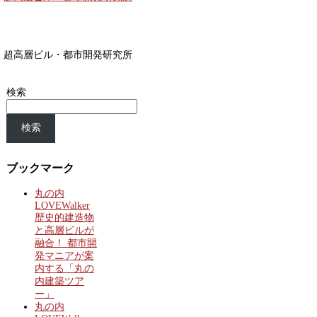
超高層ビル・都市開発研究所
検索
検索
ブックマーク
丸の内
LOVEWalker
歴史的建造物
と高層ビルが
融合！ 都市開
発マニアが案
内する「丸の
内建築ツア
ー」
丸の内