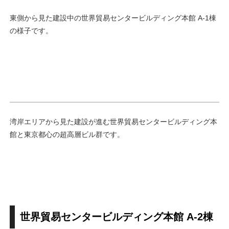
東側から見た建設中の世界貿易センタービルディング本館 A-1棟
の様子です。
湾岸エリアから見た建設が進む世界貿易センタービルディング本
館と東京都心の超高層ビル群です。
世界貿易センタービルディング本館 A-2棟