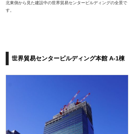
北東側から見た建設中の世界貿易センタービルディングの全景で
す。
世界貿易センタービルディング本館 A-1棟