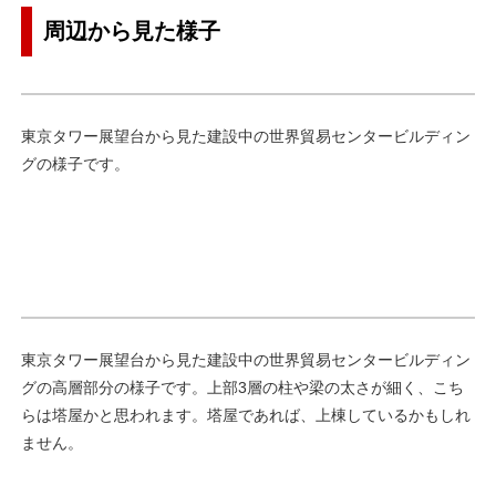
周辺から見た様子
東京タワー展望台から見た建設中の世界貿易センタービルディン
グの様子です。
東京タワー展望台から見た建設中の世界貿易センタービルディン
グの高層部分の様子です。上部3層の柱や梁の太さが細く、こち
らは塔屋かと思われます。塔屋であれば、上棟しているかもしれ
ません。