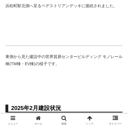
浜松町駅北側へ至るペデストリアンデッキに接続されました。
東側から見た建設中の世界貿易センタービルディング モノレール
棟(TM棟・EV棟)の様子です。
2025年2月建設状況
メニュー
ホーム
検索
トップ
サイドバー