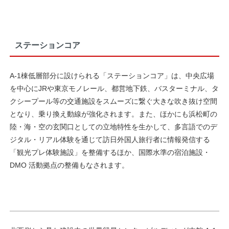
ステーションコア
A-1棟低層部分に設けられる「ステーションコア」は、中央広場
を中心にJRや東京モノレール、都営地下鉄、バスターミナル、タ
クシープール等の交通施設をスムーズに繋ぐ大きな吹き抜け空間
となり、乗り換え動線が強化されます。また、ほかにも浜松町の
陸・海・空の玄関口としての立地特性を生かして、多言語でのデ
ジタル・リアル体験を通じて訪日外国人旅行者に情報発信する
「観光プレ体験施設」を整備するほか、国際水準の宿泊施設・
DMO 活動拠点の整備もなされます。