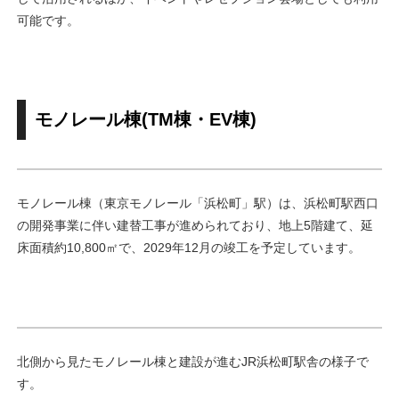
可能です。
モノレール棟(TM棟・EV棟)
モノレール棟（東京モノレール「浜松町」駅）は、浜松町駅西口
の開発事業に伴い建替工事が進められており、地上5階建て、延
床面積約10,800㎡で、2029年12月の竣工を予定しています。
北側から見たモノレール棟と建設が進むJR浜松町駅舎の様子で
す。