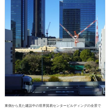
東側から見た建設中の世界貿易センタービルディングの全景で