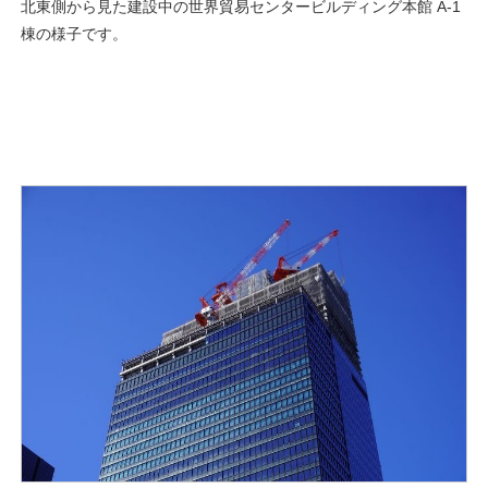
北東側から見た建設中の世界貿易センタービルディング本館 A-1
棟の様子です。