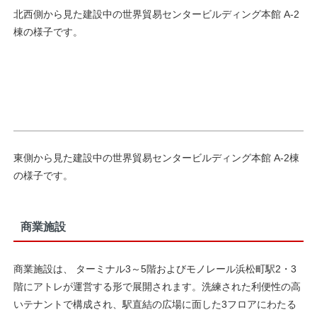
北西側から見た建設中の世界貿易センタービルディング本館 A-2
棟の様子です。
東側から見た建設中の世界貿易センタービルディング本館 A-2棟
の様子です。
商業施設
商業施設は、 ターミナル3～5階およびモノレール浜松町駅2・3
階にアトレが運営する形で展開されます。洗練された利便性の高
いテナントで構成され、駅直結の広場に面した3フロアにわたる