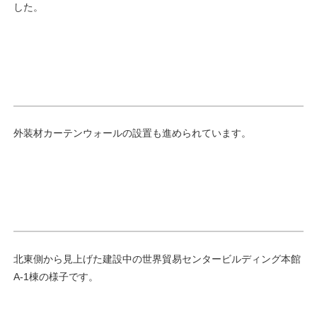
した。
外装材カーテンウォールの設置も進められています。
北東側から見上げた建設中の世界貿易センタービルディング本館
A-1棟の様子です。