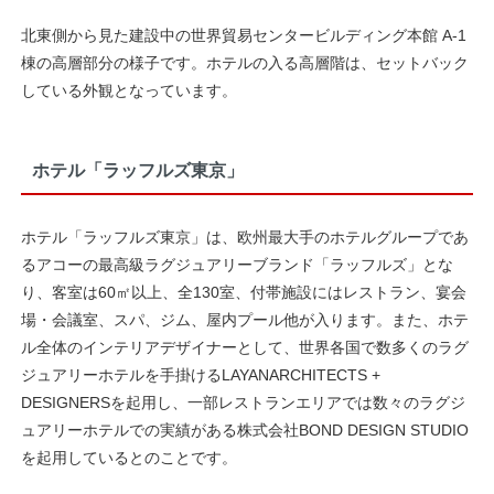
北東側から見た建設中の世界貿易センタービルディング本館 A-1
棟の高層部分の様子です。ホテルの入る高層階は、セットバック
している外観となっています。
ホテル「ラッフルズ東京」
ホテル「ラッフルズ東京」は、欧州最大手のホテルグループであ
るアコーの最高級ラグジュアリーブランド「ラッフルズ」とな
り、客室は60㎡以上、全130室、付帯施設にはレストラン、宴会
場・会議室、スパ、ジム、屋内プール他が入ります。また、ホテ
ル全体のインテリアデザイナーとして、世界各国で数多くのラグ
ジュアリーホテルを手掛けるLAYANARCHITECTS +
DESIGNERSを起用し、一部レストランエリアでは数々のラグジ
ュアリーホテルでの実績がある株式会社BOND DESIGN STUDIO
を起用しているとのことです。