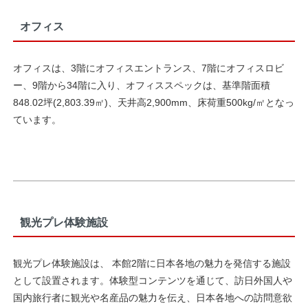
オフィス
オフィスは、3階にオフィスエントランス、7階にオフィスロビ
ー、9階から34階に入り、オフィススペックは、基準階面積
848.02坪(2,803.39㎡)、天井高2,900mm、床荷重500kg/㎡となっ
ています。
観光プレ体験施設
観光プレ体験施設は、 本館2階に日本各地の魅力を発信する施設
として設置されます。体験型コンテンツを通じて、訪日外国人や
国内旅行者に観光や名産品の魅力を伝え、日本各地への訪問意欲