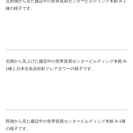
北西側から見た建設中の世界貿易センタービルディング本館 A-1
棟の様子です。
北側から見上げた建設中の世界貿易センタービルディング本館 A-
1棟と日本生命浜松町クレアタワーの様子です。
西側から見た建設中の世界貿易センタービルディング本館 A-1棟
の様子です。