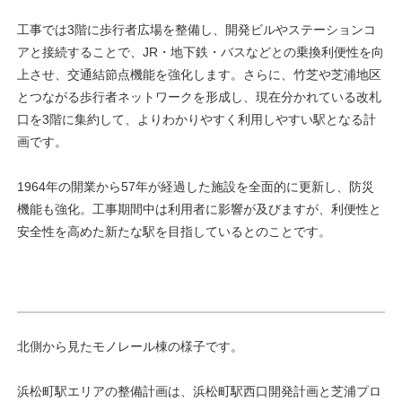
工事では3階に歩行者広場を整備し、開発ビルやステーションコ
アと接続することで、JR・地下鉄・バスなどとの乗換利便性を向
上させ、交通結節点機能を強化します。さらに、竹芝や芝浦地区
とつながる歩行者ネットワークを形成し、現在分かれている改札
口を3階に集約して、よりわかりやすく利用しやすい駅となる計
画です。
1964年の開業から57年が経過した施設を全面的に更新し、防災
機能も強化。工事期間中は利用者に影響が及びますが、利便性と
安全性を高めた新たな駅を目指しているとのことです。
北側から見たモノレール棟の様子です。
浜松町駅エリアの整備計画は、浜松町駅西口開発計画と芝浦プロ