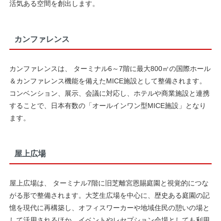
活気ある空間を創出します。
カンファレンス
カンファレンスは、 ターミナル6～7階に最大800㎡の国際ホール
＆カンファレンス機能を備えたMICE施設として整備されます。
コンベンション、展示、会議に対応し、ホテルや商業施設と連携
することで、日本有数の「オールインワン型MICE施設」となり
ます。
屋上広場
屋上広場は、 ターミナル7階に旧芝離宮恩賜庭園と視覚的につな
がる形で整備されます。大芝生広場を中心に、歴史ある庭園の記
憶を現代に再構築し、オフィスワーカーや地域住民の憩いの場と
して活用されるほか、イベントやレセプション会場としても利用