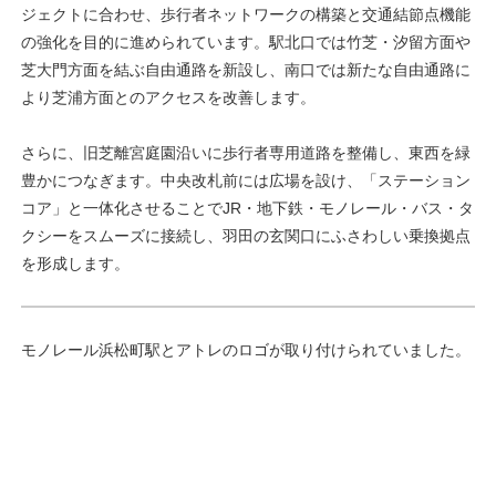
ジェクトに合わせ、歩行者ネットワークの構築と交通結節点機能
の強化を目的に進められています。駅北口では竹芝・汐留方面や
芝大門方面を結ぶ自由通路を新設し、南口では新たな自由通路に
より芝浦方面とのアクセスを改善します。
さらに、旧芝離宮庭園沿いに歩行者専用道路を整備し、東西を緑
豊かにつなぎます。中央改札前には広場を設け、「ステーション
コア」と一体化させることでJR・地下鉄・モノレール・バス・タ
クシーをスムーズに接続し、羽田の玄関口にふさわしい乗換拠点
を形成します。
モノレール浜松町駅とアトレのロゴが取り付けられていました。