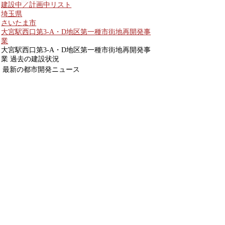
建設中／計画中リスト
埼玉県
さいたま市
大宮駅西口第3-A・D地区第一種市街地再開発事
業
大宮駅西口第3-A・D地区第一種市街地再開発事
業 過去の建設状況
最新の都市開発ニュース