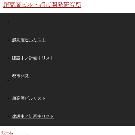
超高層ビル・都市開発研究所
超高層ビルリスト
建設中／計画中リスト
都市開発
超高層ビルリスト
建設中／計画中リスト
ホーム
都市開発