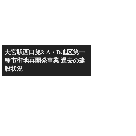
大宮駅西口第3-A・D地区第一
種市街地再開発事業 過去の建
設状況