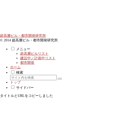
超高層ビル・都市開発研究所
© 2014 超高層ビル・都市開発研究所.
メニュー
超高層ビルリスト
建設中／計画中リスト
都市開発
ホーム
検索
トップ
サイドバー
タイトルとURLをコピーしました