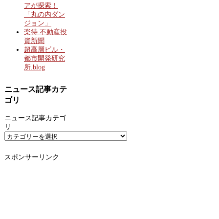
アが探索！
「丸の内ダン
ジョン」
楽待 不動産投
資新聞
超高層ビル・
都市開発研究
所.blog
ニュース記事カテ
ゴリ
ニュース記事カテゴ
リ
スポンサーリンク