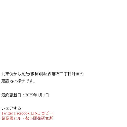
北東側から見た(仮称)港区西麻布二丁目計画の
建設地の様子です。
最終更新日：2025年1月1日
シェアする
Twitter
Facebook
LINE
コピー
超高層ビル・都市開発研究所