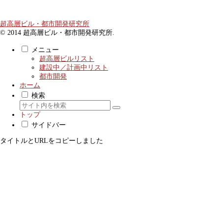
超高層ビル・都市開発研究所
© 2014 超高層ビル・都市開発研究所.
メニュー
超高層ビルリスト
建設中／計画中リスト
都市開発
ホーム
検索
トップ
サイドバー
タイトルとURLをコピーしました