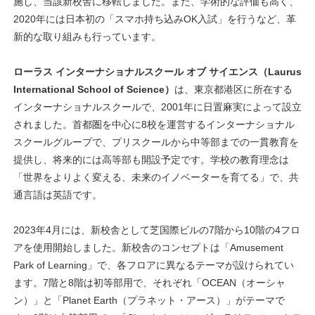
施し、当該新校舎に移転しました。また、学術的な評価も高く、
2020年には日本初の「スマホ持ち込みOK入試」を行うなど、革
新的な取り組みも行っています。
ローラス インターナショナルスクール オブ サイエンス（Laurus
International School of Science）
は、東京都港区に所在する
インターナショナルスクールで、2001年に日置麻実によって設立
されました。首都圏を中心に8校を運営するインターナショナル
スクールグループで、プリスクールから中等部までの一貫教育を
提供し、将来的には高等部も開設予定です。学校の教育理念は
「世界をよりよく変える、未来のイノベーターを育てる」で、共
通言語は英語です。
2023年4月には、新校舎として芝国際ビルの7階から10階の4フロ
アを使用開始しました。新校舎のコンセプトは「Amusement
Park of Learning」で、各フロアに異なるテーマが設けられてい
ます。7階と8階は初等部用で、それぞれ「OCEAN（オーシャ
ン）」と「Planet Earth（プラネット・アース）」がテーマで