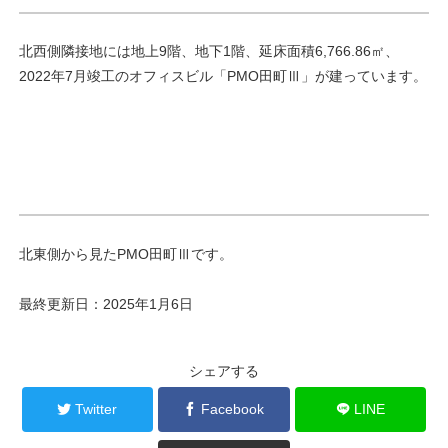
北西側隣接地には地上9階、地下1階、延床面積6,766.86㎡、
2022年7月竣工のオフィスビル「PMO田町Ⅲ」が建っています。
北東側から見たPMO田町Ⅲです。
最終更新日：2025年1月6日
シェアする
Twitter
Facebook
LINE