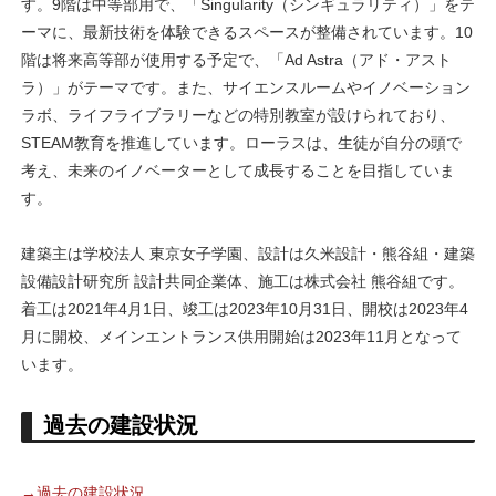
す。9階は中等部用で、「Singularity（シンギュラリティ）」をテ
ーマに、最新技術を体験できるスペースが整備されています。10
階は将来高等部が使用する予定で、「Ad Astra（アド・アスト
ラ）」がテーマです。また、サイエンスルームやイノベーション
ラボ、ライフライブラリーなどの特別教室が設けられており、
STEAM教育を推進しています。ローラスは、生徒が自分の頭で
考え、未来のイノベーターとして成長することを目指していま
す。
建築主は学校法人 東京女子学園、設計は久米設計・熊谷組・建築
設備設計研究所 設計共同企業体、施工は株式会社 熊谷組です。
着工は2021年4月1日、竣工は2023年10月31日、開校は2023年4
月に開校、メインエントランス供用開始は2023年11月となって
います。
過去の建設状況
→過去の建設状況