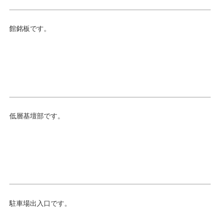
館銘板です。
低層基壇部です。
駐車場出入口です。