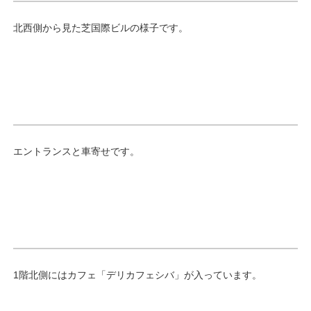
北西側から見た芝国際ビルの様子です。
エントランスと車寄せです。
1階北側にはカフェ「デリカフェシバ」が入っています。