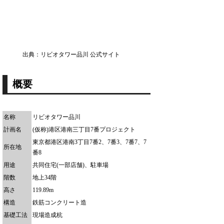
出典：リビオタワー品川 公式サイト
概要
名称
リビオタワー品川
計画名
(仮称)港区港南三丁目7番プロジェクト
東京都港区港南3丁目7番2、7番3、7番7、7
所在地
番8
用途
共同住宅(一部店舗)、駐車場
階数
地上34階
高さ
119.89m
構造
鉄筋コンクリート造
基礎工法
現場造成杭