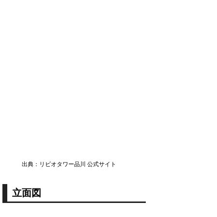
出典：リビオタワー品川 公式サイト
立面図