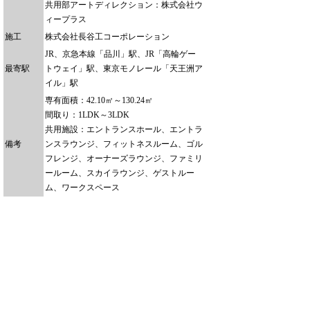
共用部アートディレクション：株式会社ウ
ィープラス
施工
株式会社長谷工コーポレーション
JR、京急本線「品川」駅、JR「高輪ゲー
最寄駅
トウェイ」駅、東京モノレール「天王洲ア
イル」駅
専有面積：42.10㎡～130.24㎡
間取り：1LDK～3LDK
共用施設：エントランスホール、エントラ
備考
ンスラウンジ、フィットネスルーム、ゴル
フレンジ、オーナーズラウンジ、ファミリ
ールーム、スカイラウンジ、ゲストルー
ム、ワークスペース