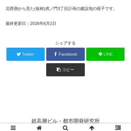
北西側から見た(仮称)虎ノ門3丁目計画の建設地の様子です。
最終更新日：2026年6月2日
シェアする
Twitter
Facebook
LINE
コピー
超高層ビル・都市開発研究所
© 2014 超高層ビル・都市開発研究所.