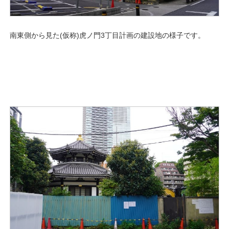
南東側から見た(仮称)虎ノ門3丁目計画の建設地の様子です。