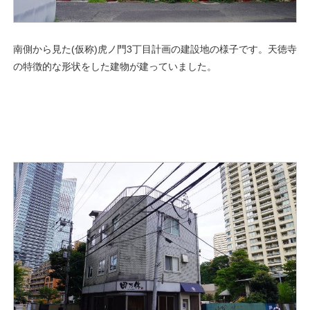
南側から見た(仮称)虎ノ門3丁目計画の建設地の様子です。天徳寺
の特徴的な形状をした建物が建っていました。