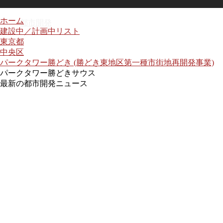
ホーム
都市開発
建設中／計画中リスト
東京都
中央区
パークタワー勝どき (勝どき東地区第一種市街地再開発事業)
パークタワー勝どきサウス
最新の都市開発ニュース