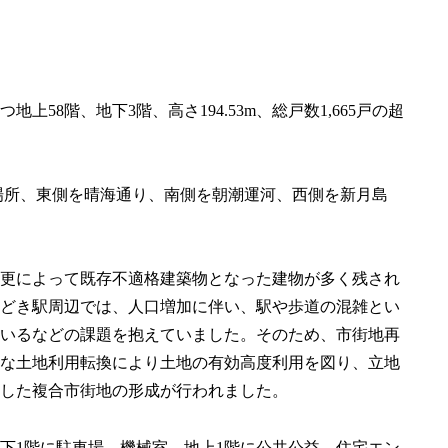
8階、地下3階、高さ194.53m、総戸数1,665戸の超
の場所、東側を晴海通り、南側を朝潮運河、西側を新月島
更によって既存不適格建築物となった建物が多く残され
どき駅周辺では、人口増加に伴い、駅や歩道の混雑とい
いるなどの課題を抱えていました。そのため、市街地再
な土地利用転換により土地の有効高度利用を図り、立地
した複合市街地の形成が行われました。
下1階に駐車場、機械室、地上1階に公共公益、住宅エン