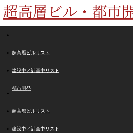
超高層ビル・都市
超高層ビルリスト
建設中／計画中リスト
都市開発
超高層ビルリスト
建設中／計画中リスト